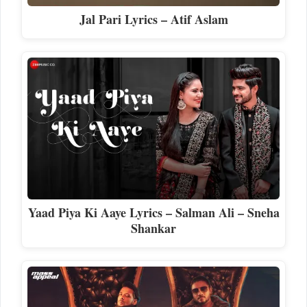
Jal Pari Lyrics – Atif Aslam
Yaad Piya Ki Aaye Lyrics – Salman Ali – Sneha
Shankar