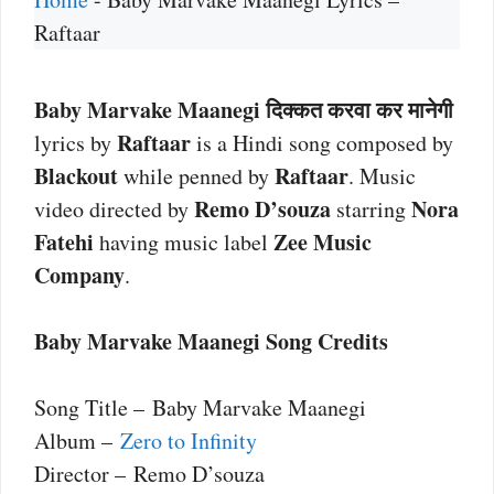
Raftaar
Baby Marvake Maanegi दिक्कत करवा कर मानेगी
Raftaar
lyrics by
is a Hindi song composed by
Blackout
Raftaar
while penned by
. Music
Remo D’souza
Nora
video directed by
starring
Fatehi
Zee Music
having music label
Company
.
Baby Marvake Maanegi Song Credits
Song Title – Baby Marvake Maanegi
Album –
Zero to Infinity
Director – Remo D’souza