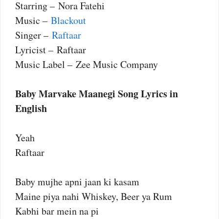
Starring – Nora Fatehi
Music –
Blackout
Singer –
Raftaar
Lyricist – Raftaar
Music Label – Zee Music Company
Baby Marvake Maanegi Song Lyrics in
English
Yeah
Raftaar
Baby mujhe apni jaan ki kasam
Maine piya nahi Whiskey, Beer ya Rum
Kabhi bar mein na pi