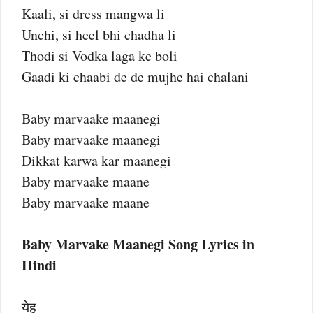
Kaali, si dress mangwa li
Unchi, si heel bhi chadha li
Thodi si Vodka laga ke boli
Gaadi ki chaabi de de mujhe hai chalani
Baby marvaake maanegi
Baby marvaake maanegi
Dikkat karwa kar maanegi
Baby marvaake maane
Baby marvaake maane
Baby Marvake Maanegi Song Lyrics in
Hindi
येह