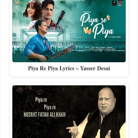
Piya Re Piya Lyrics – Yasser Desai