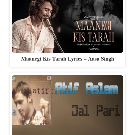
Maanegi Kis Tarah Lyrics – Aasa Singh