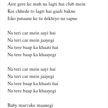
Aire gere ke muh na lagti hai club mein
Koi chhede to lagti hai gaali bakne
Isko pataane ke tu dekhiyo na sapne
Na teri car mein aayi hai
Na teri car mein jaayegi
Na tere baap ka khaati hai
Na tere baap ka khaayegi
Na teri car mein aayi hai
Na teri car mein jaayegi
Na tere baap ka khaati hai
Na tere baap ka khaayegi
Baby marvake maanegi