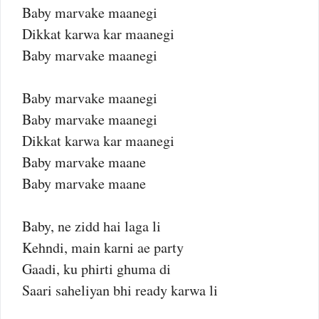
Baby marvake maanegi
Dikkat karwa kar maanegi
Baby marvake maanegi
Baby marvake maanegi
Baby marvake maanegi
Dikkat karwa kar maanegi
Baby marvake maane
Baby marvake maane
Baby, ne zidd hai laga li
Kehndi, main karni ae party
Gaadi, ku phirti ghuma di
Saari saheliyan bhi ready karwa li