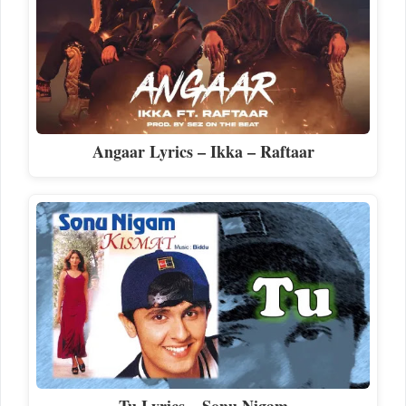
Angaar Lyrics – Ikka – Raftaar