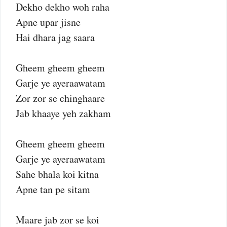
Dekho dekho woh raha
Apne upar jisne
Hai dhara jag saara
Gheem gheem gheem
Garje ye ayeraawatam
Zor zor se chinghaare
Jab khaaye yeh zakham
Gheem gheem gheem
Garje ye ayeraawatam
Sahe bhala koi kitna
Apne tan pe sitam
Maare jab zor se koi