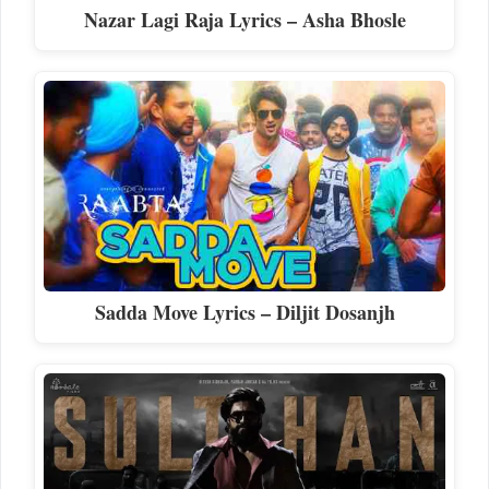
Nazar Lagi Raja Lyrics – Asha Bhosle
Sadda Move Lyrics – Diljit Dosanjh