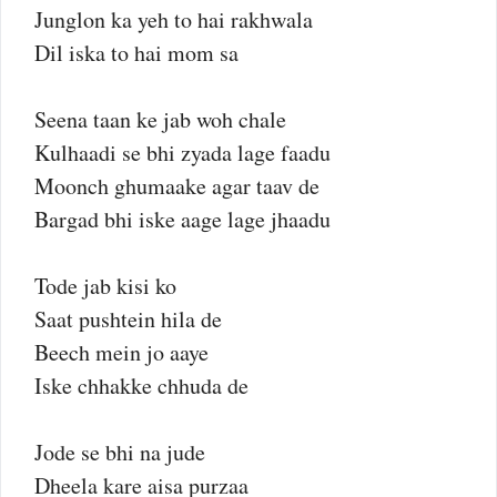
Junglon ka yeh to hai rakhwala
Dil iska to hai mom sa
Seena taan ke jab woh chale
Kulhaadi se bhi zyada lage faadu
Moonch ghumaake agar taav de
Bargad bhi iske aage lage jhaadu
Tode jab kisi ko
Saat pushtein hila de
Beech mein jo aaye
Iske chhakke chhuda de
Jode se bhi na jude
Dheela kare aisa purzaa