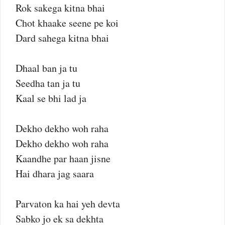
Rok sakega kitna bhai
Chot khaake seene pe koi
Dard sahega kitna bhai
Dhaal ban ja tu
Seedha tan ja tu
Kaal se bhi lad ja
Dekho dekho woh raha
Dekho dekho woh raha
Kaandhe par haan jisne
Hai dhara jag saara
Parvaton ka hai yeh devta
Sabko jo ek sa dekhta