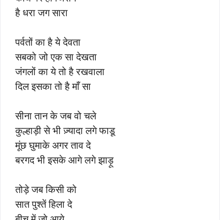
है धरा जग सारा
पर्वतों का है ये देवता
सबको जो एक सा देखता
जंगलों का ये तो है रखवाला
दिल इसका तो है माँ सा
सीना तान के जब वो चले
कुल्हाड़ी से भी ज़्यादा लगे फाडू
मूंछ घुमाके अगर ताव दे
बरगद भी इसके आगे लगे झाड़ू
तोड़े जब किसी को
सात पुश्तें हिला दे
बीच में जो आये