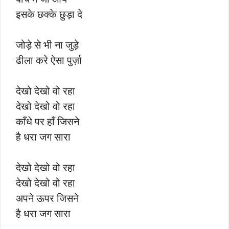
इसके छक्के छुड़ा दे
जोड़े से भी ना जुड़े
ढीला करे ऐसा पुर्ज़ा
देखो देखो वो रहा
देखो देखो वो रहा
काँधे पर हाँ जिसने
है धरा जग सारा
देखो देखो वो रहा
देखो देखो वो रहा
अपने ऊपर जिसने
है धरा जग सारा