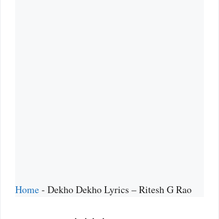
Home
-
Dekho Dekho Lyrics – Ritesh G Rao