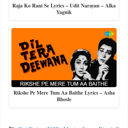
Raja Ko Rani Se Lyrics – Udit Narayan – Alka
Yagnik
Rikshe Pe Mere Tum Aa Baithe Lyrics – Asha
Bhosle
Categories