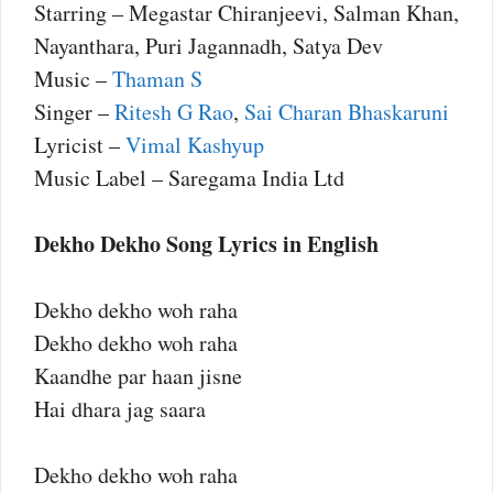
Starring – Megastar Chiranjeevi, Salman Khan,
Nayanthara, Puri Jagannadh, Satya Dev
Music –
Thaman S
Singer –
Ritesh G Rao
,
Sai Charan Bhaskaruni
Lyricist –
Vimal Kashyup
Music Label – Saregama India Ltd
Dekho Dekho Song Lyrics in English
Dekho dekho woh raha
Dekho dekho woh raha
Kaandhe par haan jisne
Hai dhara jag saara
Dekho dekho woh raha