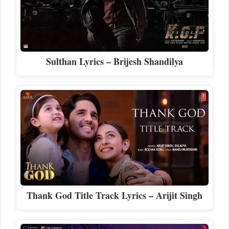
Sulthan Lyrics – Brijesh Shandilya
Thank God Title Track Lyrics – Arijit Singh