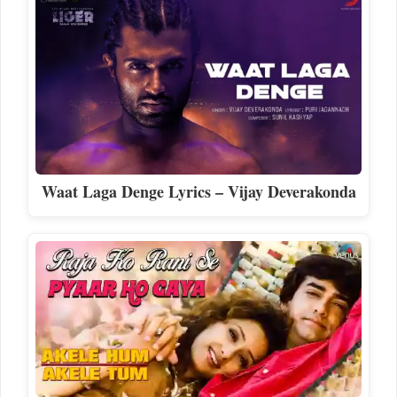
Waat Laga Denge Lyrics – Vijay Deverakonda