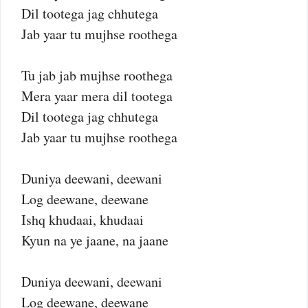
Dil tootega jag chhutega
Jab yaar tu mujhse roothega
Tu jab jab mujhse roothega
Mera yaar mera dil tootega
Dil tootega jag chhutega
Jab yaar tu mujhse roothega
Duniya deewani, deewani
Log deewane, deewane
Ishq khudaai, khudaai
Kyun na ye jaane, na jaane
Duniya deewani, deewani
Log deewane, deewane