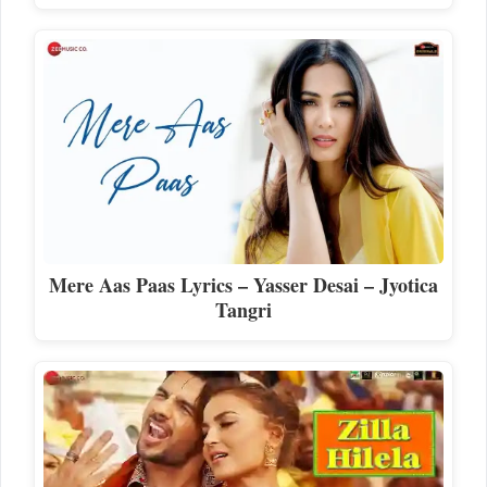
Mere Aas Paas Lyrics – Yasser Desai – Jyotica
Tangri