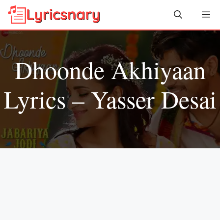
Skip
Me
to
content
Dhoonde Akhiyaan
Lyrics – Yasser Desai