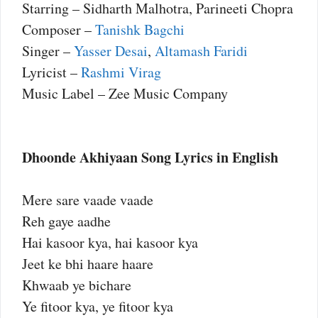
Starring – Sidharth Malhotra, Parineeti Chopra
Composer –
Tanishk Bagchi
Singer –
Yasser Desai
,
Altamash Faridi
Lyricist –
Rashmi Virag
Music Label – Zee Music Company
Dhoonde Akhiyaan Song Lyrics in English
Mere sare vaade vaade
Reh gaye aadhe
Hai kasoor kya, hai kasoor kya
Jeet ke bhi haare haare
Khwaab ye bichare
Ye fitoor kya, ye fitoor kya