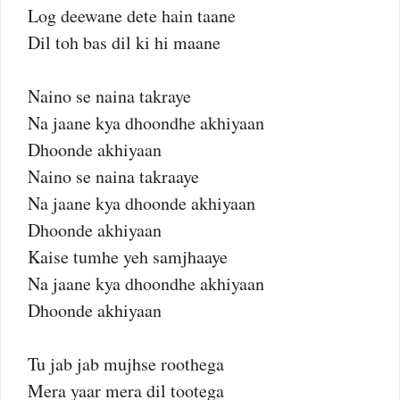
Log deewane dete hain taane
Dil toh bas dil ki hi maane
Naino se naina takraye
Na jaane kya dhoondhe akhiyaan
Dhoonde akhiyaan
Naino se naina takraaye
Na jaane kya dhoonde akhiyaan
Dhoonde akhiyaan
Kaise tumhe yeh samjhaaye
Na jaane kya dhoondhe akhiyaan
Dhoonde akhiyaan
Tu jab jab mujhse roothega
Mera yaar mera dil tootega