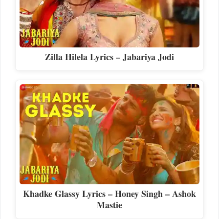
Zilla Hilela Lyrics – Jabariya Jodi
Khadke Glassy Lyrics – Honey Singh – Ashok
Mastie