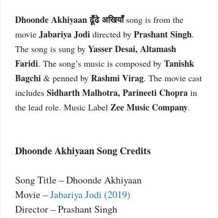
Dhoonde Akhiyaan ढूँढे अखियाँ
song is from the
Jabariya Jodi
Prashant Singh
movie
directed by
.
Yasser Desai, Altamash
The song is sung by
Faridi
Tanishk
. The song’s music is composed by
Bagchi
Rashmi Virag
& penned by
. The movie cast
Sidharth Malhotra, Parineeti Chopra
includes
in
Zee Music Company
the lead role. Music Label
.
Dhoonde Akhiyaan Song Credits
Song Title – Dhoonde Akhiyaan
Movie –
Jabariya Jodi (2019)
Director – Prashant Singh