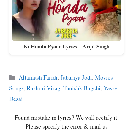
Ki Honda Pyaar Lyrics – Arijit Singh
Categories
Altamash Faridi
,
Jabariya Jodi
,
Movies
Songs
,
Rashmi Virag
,
Tanishk Bagchi
,
Yasser
Desai
Found mistake in lyrics? We will rectify it.
Please specify the error & mail us