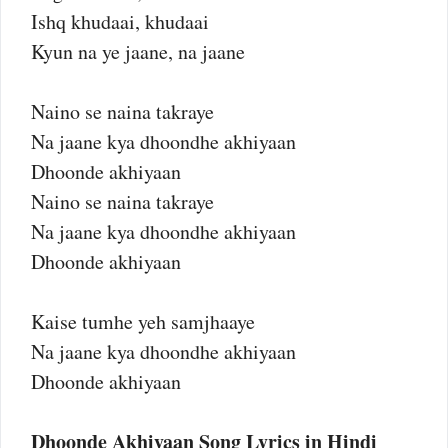
Ishq khudaai, khudaai
Kyun na ye jaane, na jaane
Naino se naina takraye
Na jaane kya dhoondhe akhiyaan
Dhoonde akhiyaan
Naino se naina takraye
Na jaane kya dhoondhe akhiyaan
Dhoonde akhiyaan
Kaise tumhe yeh samjhaaye
Na jaane kya dhoondhe akhiyaan
Dhoonde akhiyaan
Dhoonde Akhiyaan Song Lyrics in Hindi