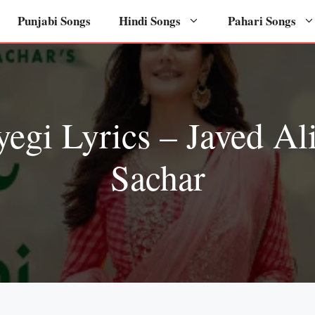
Punjabi Songs
Hindi Songs
Pahari Songs
yegi Lyrics – Javed Al
Sachar