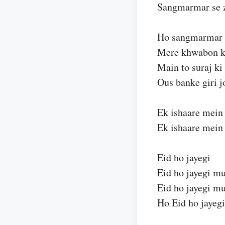
Sangmarmar se z
Ho sangmarmar s
Mere khwabon k
Main to suraj ki
Ous banke giri j
Ek ishaare mein 
Ek ishaare mein 
Eid ho jayegi
Eid ho jayegi mu
Eid ho jayegi mu
Ho Eid ho jayeg