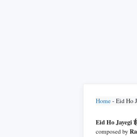
Home
-
Eid Ho J
Eid Ho Jayegi ई
Ra
composed by