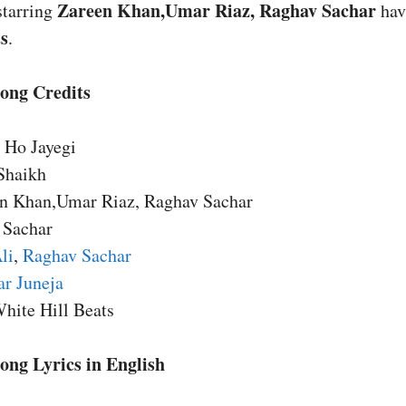
Zareen Khan,Umar Riaz, Raghav Sachar
tarring
hav
s
.
Song Credits
 Ho Jayegi
 Shaikh
en Khan,Umar Riaz, Raghav Sachar
 Sachar
li
,
Raghav Sachar
r Juneja
hite Hill Beats
ong Lyrics in English