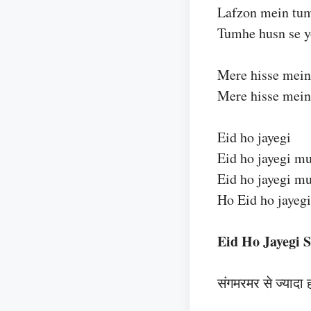
Lafzon mein tum
Tumhe husn se y
Mere hisse mein
Mere hisse mein
Eid ho jayegi
Eid ho jayegi mu
Eid ho jayegi mu
Ho Eid ho jayeg
Eid Ho Jayegi S
संगमरमर से ज्यादा