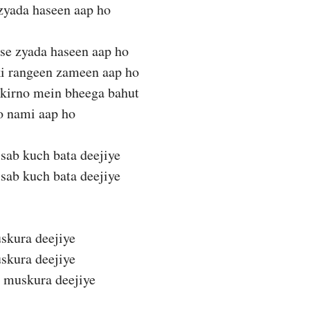
yada haseen aap ho
e zyada haseen aap ho
i rangeen zameen aap ho
 kirno mein bheega bahut
o nami aap ho
sab kuch bata deejiye
sab kuch bata deejiye
skura deejiye
skura deejiye
i muskura deejiye