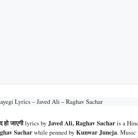
ayegi Lyrics – Javed Ali – Raghav Sachar
द हो जाएगी
Javed Ali, Raghav Sachar
lyrics by
is a Hin
ghav Sachar
Kunwar Juneja
while penned by
. Music 