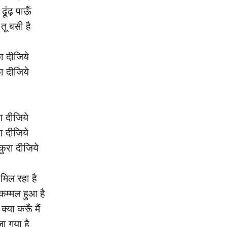
ढूंढ़ पाऊँ
ी तू बसी है
का दीजिये
का दीजिये
ा दीजिये
ा दीजिये
कुरा दीजिये
न मिल रहा है
ुकम्मल हुआ है
 क्या करूँ मैं
ाज़ा गया है