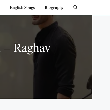
English Songs
Biography
i – Raghav