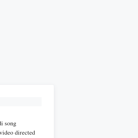
di song
video directed