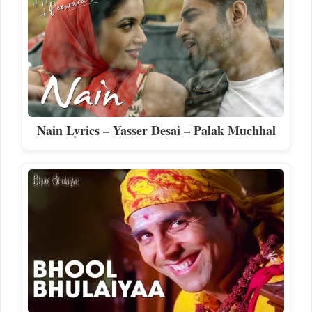
Nain Lyrics – Yasser Desai – Palak Muchhal