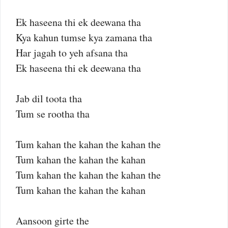
Ek haseena thi ek deewana tha
Kya kahun tumse kya zamana tha
Har jagah to yeh afsana tha
Ek haseena thi ek deewana tha
Jab dil toota tha
Tum se rootha tha
Tum kahan the kahan the kahan the
Tum kahan the kahan the kahan
Tum kahan the kahan the kahan the
Tum kahan the kahan the kahan
Aansoon girte the