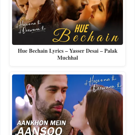
Hue Bechain Lyrics – Yasser Desai – Palak
Muchhal