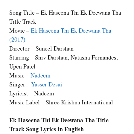
Song Title – Ek Haseena Thi Ek Deewana Tha
Title Track
Movie –
Ek Haseena Thi Ek Deewana Tha
(2017)
Director – Suneel Darshan
Starring – Shiv Darshan, Natasha Fernandes,
Upen Patel
Music –
Nadeem
Singer –
Yasser Desai
Lyricist – Nadeem
Music Label – Shree Krishna International
Ek Haseena Thi Ek Deewana Tha Title
Track Song Lyrics in English