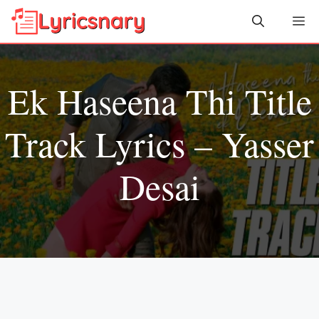
Skip
Me
to
content
Ek Haseena Thi Title
Track Lyrics – Yasser
Desai