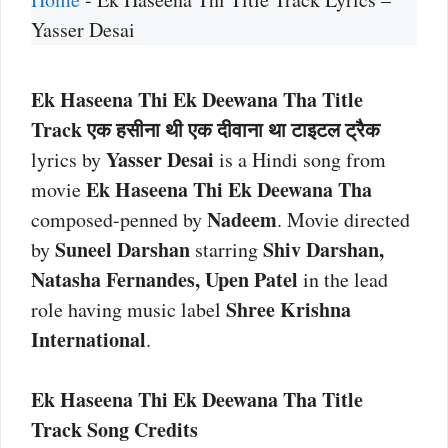
Yasser Desai
Ek Haseena Thi Ek Deewana Tha Title
Track एक हसीना थी एक दीवाना था टाइटल ट्रैक
Yasser Desai
lyrics by
is a Hindi song from
Ek Haseena Thi Ek Deewana Tha
movie
Nadeem
composed-penned by
. Movie directed
Suneel Darshan
Shiv Darshan,
by
starring
Natasha Fernandes, Upen Patel
in the lead
Shree Krishna
role having music label
International
.
Ek Haseena Thi Ek Deewana Tha Title
Track Song Credits