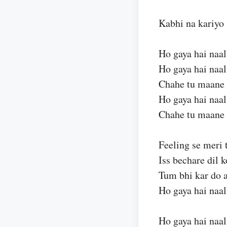
Kabhi na kariyo 
Ho gaya hai naal
Ho gaya hai naal
Chahe tu maane 
Ho gaya hai naal
Chahe tu maane 
Feeling se meri 
Iss bechare dil k
Tum bhi kar do a
Ho gaya hai naal
Ho gaya hai naal