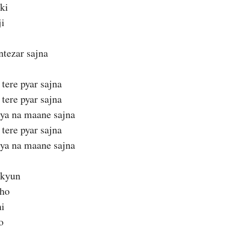
ki
ji
ntezar sajna
 tere pyar sajna
 tere pyar sajna
ya na maane sajna
 tere pyar sajna
ya na maane sajna
 kyun
 ho
hi
o