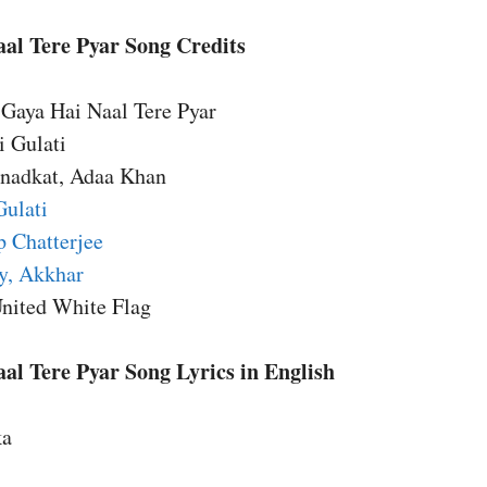
al Tere Pyar Song Credits
 Gaya Hai Naal Tere Pyar
i Gulati
Anadkat, Adaa Khan
ulati
p Chatterjee
, Akkhar
nited White Flag
al Tere Pyar Song Lyrics in English
ka