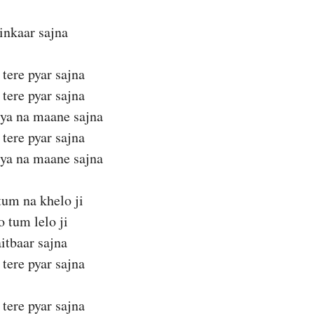
inkaar sajna
 tere pyar sajna
 tere pyar sajna
ya na maane sajna
 tere pyar sajna
ya na maane sajna
tum na khelo ji
o tum lelo ji
itbaar sajna
 tere pyar sajna
 tere pyar sajna