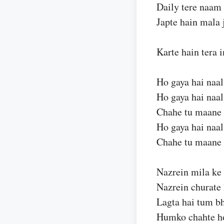
Daily tere naam 
Japte hain mala 
Karte hain tera i
Ho gaya hai naal
Ho gaya hai naal
Chahe tu maane 
Ho gaya hai naal
Chahe tu maane 
Nazrein mila ke
Nazrein churate
Lagta hai tum b
Humko chahte h