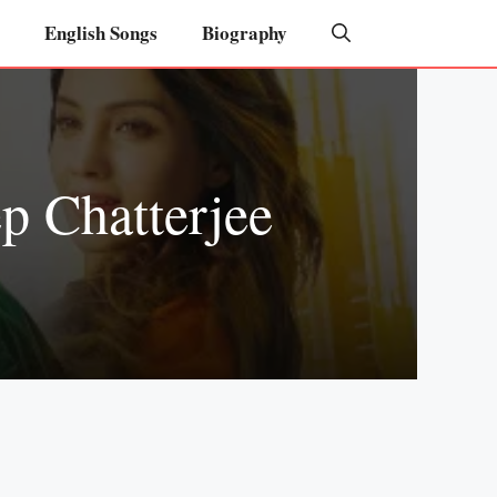
English Songs
Biography
p Chatterjee