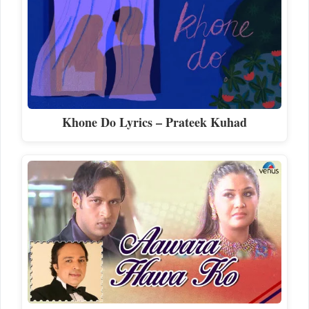
Khone Do Lyrics – Prateek Kuhad