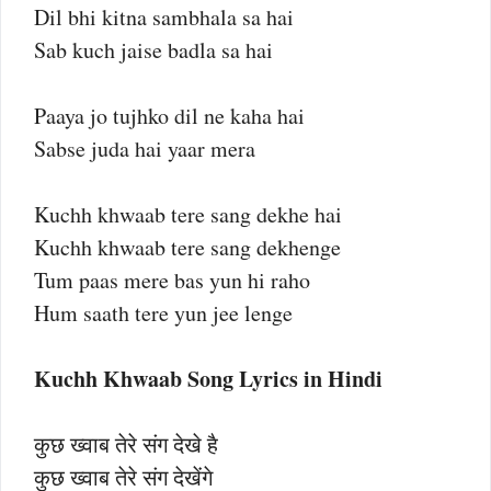
Dil bhi kitna sambhala sa hai
Sab kuch jaise badla sa hai
Paaya jo tujhko dil ne kaha hai
Sabse juda hai yaar mera
Kuchh khwaab tere sang dekhe hai
Kuchh khwaab tere sang dekhenge
Tum paas mere bas yun hi raho
Hum saath tere yun jee lenge
Kuchh Khwaab Song Lyrics in Hindi
कुछ ख्वाब तेरे संग देखे है
कुछ ख्वाब तेरे संग देखेंगे