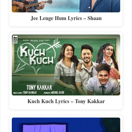
Jee Lenge Hum Lyrics – Shaan
Kuch Kuch Lyrics – Tony Kakkar