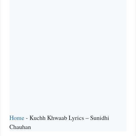
Home
-
Kuchh Khwaab Lyrics – Sunidhi
Chauhan