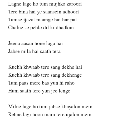
Lagne lage ho tum mujhko zaroori
Tere bina hai ye saansein adhoori
Tumse ijazat maange hai har pal
Chalne se pehle dil ki dhadkan
Jeena aasan hone laga hai
Jabse mila hai saath tera
Kuchh khwaab tere sang dekhe hai
Kuchh khwaab tere sang dekhenge
Tum paas mere bas yun hi raho
Hum saath tere yun jee lenge
Milne lage ho tum jabse khayalon mein
Rehne lagi hoon main tere ujalon mein