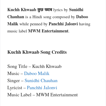
Kuchh Khwaab कुछ ख्वाब
Sunidhi
lyrics by
Chauhan
Daboo
is a Hindi song composed by
Malik
Panchhi Jalonvi
while penned by
having
MWM Entertainment
music label
.
Kuchh Khwaab Song Credits
Song Title – Kuchh Khwaab
Music –
Daboo Malik
Singer –
Sunidhi Chauhan
Lyricist –
Panchhi Jalonvi
Music Label – MWM Entertainment