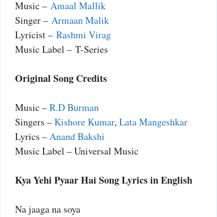
Music –
Amaal Mallik
Singer –
Armaan Malik
Lyricist –
Rashmi Virag
Music Label – T-Series
Original Song Credits
Music –
R.D Burman
Singers –
Kishore Kumar
,
Lata Mangeshkar
Lyrics –
Anand Bakshi
Music Label – Universal Music
Kya Yehi Pyaar Hai Song Lyrics in English
Na jaaga na soya