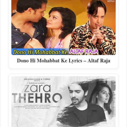
Dono Hi Mohabbat Ke Lyrics – Altaf Raja