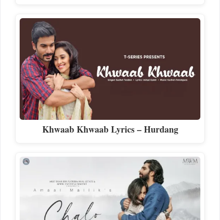
Khwaab Khwaab Lyrics – Hurdang