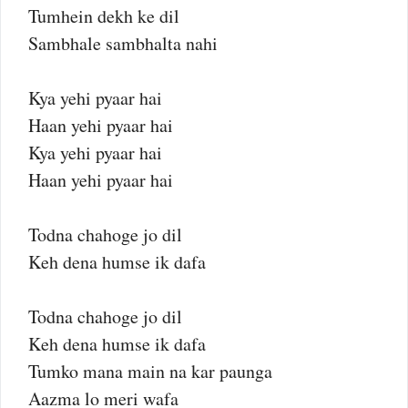
Tumhein dekh ke dil
Sambhale sambhalta nahi
Kya yehi pyaar hai
Haan yehi pyaar hai
Kya yehi pyaar hai
Haan yehi pyaar hai
Todna chahoge jo dil
Keh dena humse ik dafa
Todna chahoge jo dil
Keh dena humse ik dafa
Tumko mana main na kar paunga
Aazma lo meri wafa