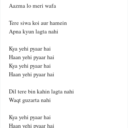
Aazma lo meri wafa
Tere siwa koi aur hamein
Apna kyun lagta nahi
Kya yehi pyaar hai
Haan yehi pyaar hai
Kya yehi pyaar hai
Haan yehi pyaar hai
Dil tere bin kahin lagta nahi
Waqt guzarta nahi
Kya yehi pyaar hai
Haan yehi pyaar hai