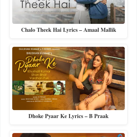
Chalo Theek Hai Lyrics – Amaal Mallik
Dhoke Pyaar Ke Lyrics – B Praak