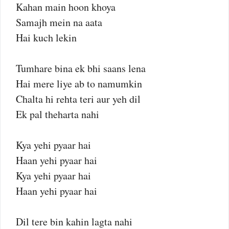
Kahan main hoon khoya
Samajh mein na aata
Hai kuch lekin
Tumhare bina ek bhi saans lena
Hai mere liye ab to namumkin
Chalta hi rehta teri aur yeh dil
Ek pal theharta nahi
Kya yehi pyaar hai
Haan yehi pyaar hai
Kya yehi pyaar hai
Haan yehi pyaar hai
Dil tere bin kahin lagta nahi