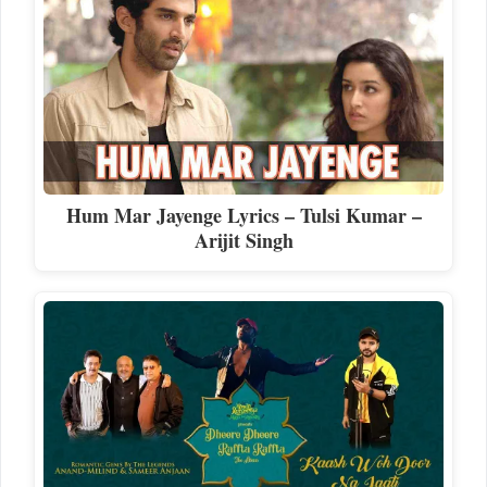
Hum Mar Jayenge Lyrics – Tulsi Kumar –
Arijit Singh