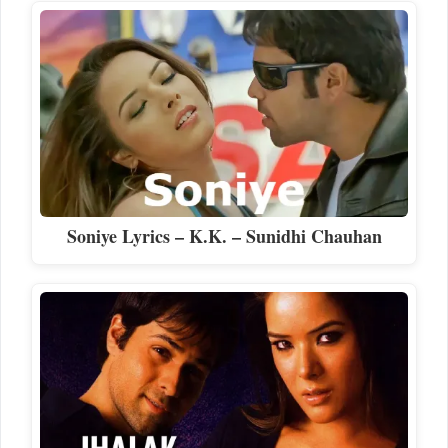
Soniye Lyrics – K.K. – Sunidhi Chauhan