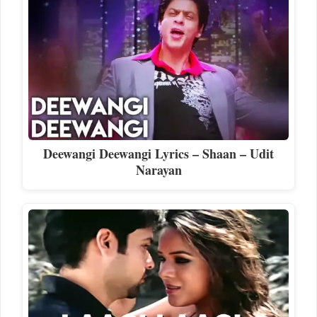
Deewangi Deewangi Lyrics – Shaan – Udit
Narayan