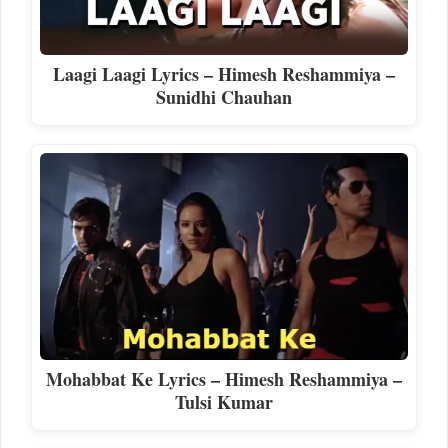
Laagi Laagi Lyrics – Himesh Reshammiya –
Sunidhi Chauhan
Mohabbat Ke Lyrics – Himesh Reshammiya –
Tulsi Kumar