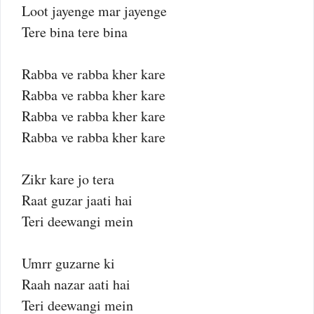
Loot jayenge mar jayenge
Tere bina tere bina
Rabba ve rabba kher kare
Rabba ve rabba kher kare
Rabba ve rabba kher kare
Rabba ve rabba kher kare
Zikr kare jo tera
Raat guzar jaati hai
Teri deewangi mein
Umrr guzarne ki
Raah nazar aati hai
Teri deewangi mein