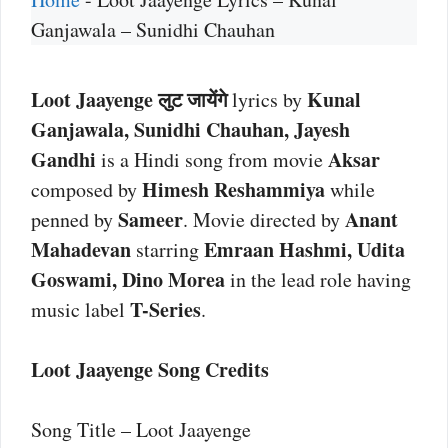
Ganjawala – Sunidhi Chauhan
Loot Jaayenge लुट जायेंगे
Kunal
lyrics by
Ganjawala, Sunidhi Chauhan, Jayesh
Gandhi
Aksar
is a Hindi song from movie
Himesh Reshammiya
composed by
while
Sameer
Anant
penned by
. Movie directed by
Mahadevan
Emraan Hashmi, Udita
starring
Goswami, Dino Morea
in the lead role having
T-Series
music label
.
Loot Jaayenge Song Credits
Song Title – Loot Jaayenge