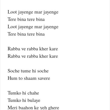
Loot jayenge mar jayenge
Tere bina tere bina
Loot jayenge mar jayenge
Tere bina tere bina
Rabba ve rabba kher kare
Rabba ve rabba kher kare
Soche tume hi soche
Hum to shaam savere
Tumko hi chahe
Tumko hi bulaye
Meri baahon ke yeh ghere