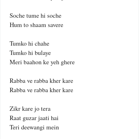
Soche tume hi soche
Hum to shaam savere
Tumko hi chahe
Tumko hi bulaye
Meri baahon ke yeh ghere
Rabba ve rabba kher kare
Rabba ve rabba kher kare
Zikr kare jo tera
Raat guzar jaati hai
Teri deewangi mein