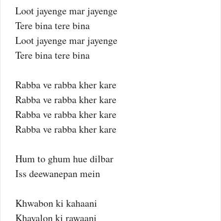
Loot jayenge mar jayenge
Tere bina tere bina
Loot jayenge mar jayenge
Tere bina tere bina
Rabba ve rabba kher kare
Rabba ve rabba kher kare
Rabba ve rabba kher kare
Rabba ve rabba kher kare
Hum to ghum hue dilbar
Iss deewanepan mein
Khwabon ki kahaani
Khayalon ki rawaani