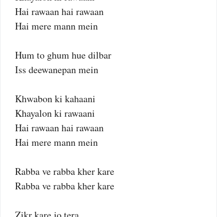
Hai rawaan hai rawaan
Hai mere mann mein
Hum to ghum hue dilbar
Iss deewanepan mein
Khwabon ki kahaani
Khayalon ki rawaani
Hai rawaan hai rawaan
Hai mere mann mein
Rabba ve rabba kher kare
Rabba ve rabba kher kare
Zikr kare jo tera