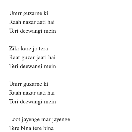
Umrr guzarne ki
Raah nazar aati hai
Teri deewangi mein
Zikr kare jo tera
Raat guzar jaati hai
Teri deewangi mein
Umrr guzarne ki
Raah nazar aati hai
Teri deewangi mein
Loot jayenge mar jayenge
Tere bina tere bina