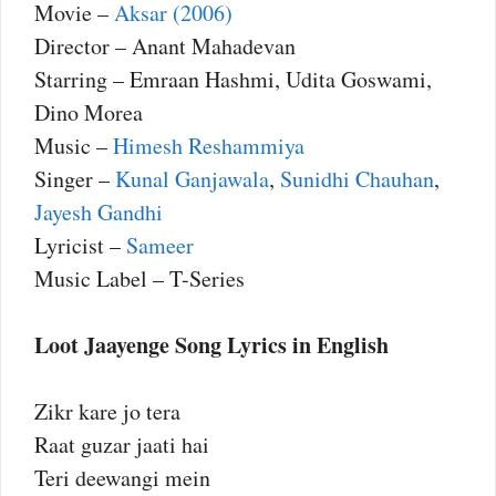
Movie –
Aksar (2006)
Director – Anant Mahadevan
Starring – Emraan Hashmi, Udita Goswami,
Dino Morea
Music –
Himesh Reshammiya
Singer –
Kunal Ganjawala
,
Sunidhi Chauhan
,
Jayesh Gandhi
Lyricist –
Sameer
Music Label – T-Series
Loot Jaayenge Song Lyrics in English
Zikr kare jo tera
Raat guzar jaati hai
Teri deewangi mein