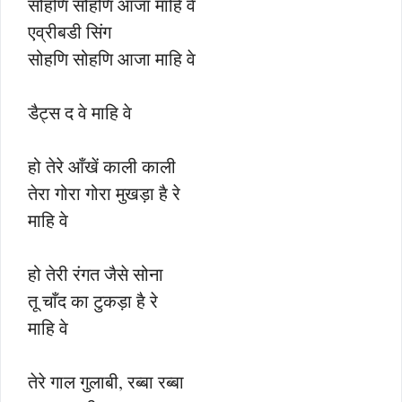
सोहणि सोहणि आजा माहि वे
एव्रीबडी सिंग
सोहणि सोहणि आजा माहि वे
डैट्स द वे माहि वे
हो तेरे आँखें काली काली
तेरा गोरा गोरा मुखड़ा है रे
माहि वे
हो तेरी रंगत जैसे सोना
तू चाँद का टुकड़ा है रे
माहि वे
तेरे गाल गुलाबी, रब्बा रब्बा