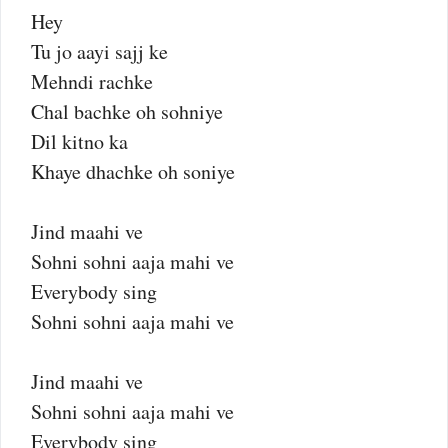
Hey
Tu jo aayi sajj ke
Mehndi rachke
Chal bachke oh sohniye
Dil kitno ka
Khaye dhachke oh soniye
Jind maahi ve
Sohni sohni aaja mahi ve
Everybody sing
Sohni sohni aaja mahi ve
Jind maahi ve
Sohni sohni aaja mahi ve
Everybody sing