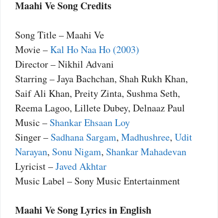
Maahi Ve Song Credits
Song Title – Maahi Ve
Movie –
Kal Ho Naa Ho (2003)
Director – Nikhil Advani
Starring – Jaya Bachchan, Shah Rukh Khan,
Saif Ali Khan, Preity Zinta, Sushma Seth,
Reema Lagoo, Lillete Dubey, Delnaaz Paul
Music –
Shankar Ehsaan Loy
Singer –
Sadhana Sargam
,
Madhushree
,
Udit
Narayan
,
Sonu Nigam
,
Shankar Mahadevan
Lyricist –
Javed Akhtar
Music Label – Sony Music Entertainment
Maahi Ve Song Lyrics in English