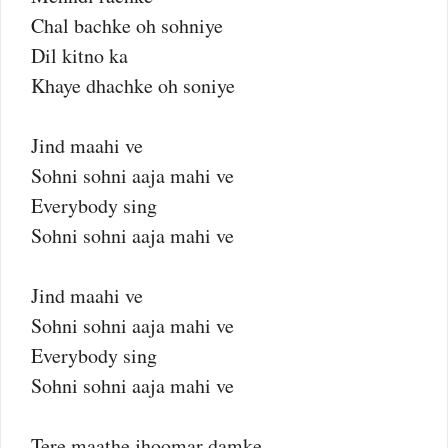
Chal bachke oh sohniye
Dil kitno ka
Khaye dhachke oh soniye
Jind maahi ve
Sohni sohni aaja mahi ve
Everybody sing
Sohni sohni aaja mahi ve
Jind maahi ve
Sohni sohni aaja mahi ve
Everybody sing
Sohni sohni aaja mahi ve
Tere maathe jhoomar damke