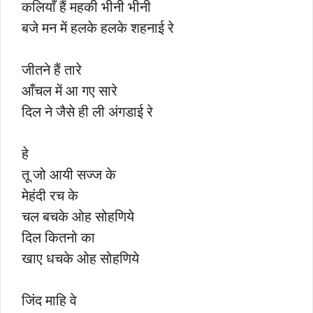
कलियाँ हैं महकी भीनी भीनी
बजे मन में हलके हलके शहनाई रे
जीतने हैं तारे
आँचल में आ गए सारे
दिल ने जैसे ही ली अंगडाई रे
हे
तू जो आयी सज्ज के
मेहंदी रच के
चल बचके ओह सोहणिये
दिल कितनो का
खाए धचके ओह सोहणिये
जिंद माहि वे