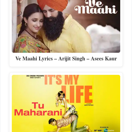
Ve Maahi Lyrics – Arijit Singh – Asees Kaur