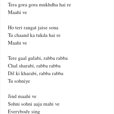
Tera gora gora mukhdha hai re
Maahi ve
Ho teri rangat jaise sona
Tu chaand ka tukda hai re
Maahi ve
Tere gaal gulabi, rabba rabba
Chal sharabi, rabba rabba
Dil ki kharabi, rabba rabba
Tu sohniye
Jind maahi ve
Sohni sohni aaja mahi ve
Everybody sing