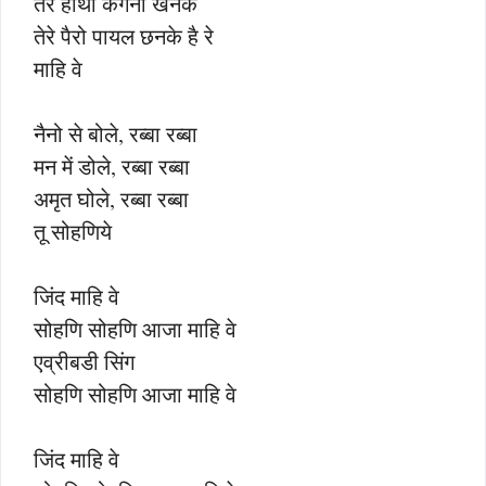
तेरे हाथो कंगना खनके
तेरे पैरो पायल छनके है रे
माहि वे
नैनो से बोले, रब्बा रब्बा
मन में डोले, रब्बा रब्बा
अमृत घोले, रब्बा रब्बा
तू सोहणिये
जिंद माहि वे
सोहणि सोहणि आजा माहि वे
एव्रीबडी सिंग
सोहणि सोहणि आजा माहि वे
जिंद माहि वे