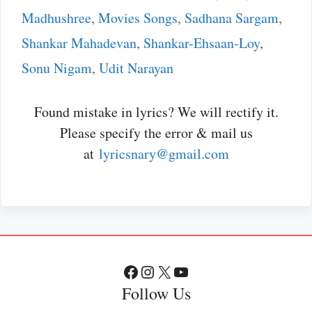
Madhushree
,
Movies Songs
,
Sadhana Sargam
,
Shankar Mahadevan
,
Shankar-Ehsaan-Loy
,
Sonu Nigam
,
Udit Narayan
Found mistake in lyrics? We will rectify it.
Please specify the error & mail us
at
lyricsnary@gmail.com
Facebook
Instagram
X
YouTube
Follow Us