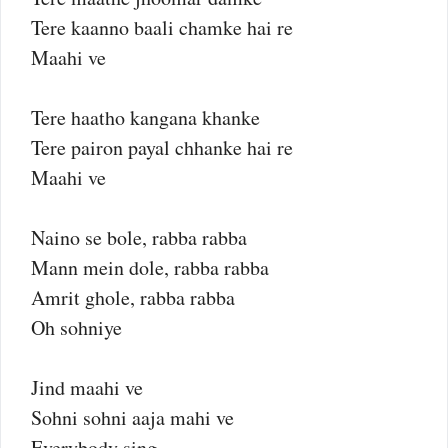
Tere kaanno baali chamke hai re
Maahi ve
Tere haatho kangana khanke
Tere pairon payal chhanke hai re
Maahi ve
Naino se bole, rabba rabba
Mann mein dole, rabba rabba
Amrit ghole, rabba rabba
Oh sohniye
Jind maahi ve
Sohni sohni aaja mahi ve
Everybody sing