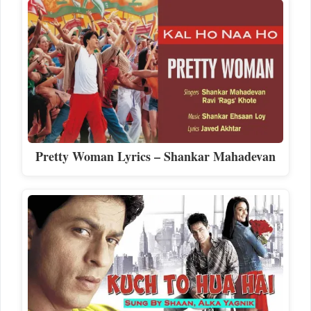
Pretty Woman Lyrics – Shankar Mahadevan