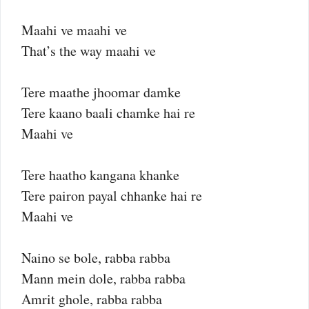
Maahi ve maahi ve
That’s the way maahi ve
Tere maathe jhoomar damke
Tere kaano baali chamke hai re
Maahi ve
Tere haatho kangana khanke
Tere pairon payal chhanke hai re
Maahi ve
Naino se bole, rabba rabba
Mann mein dole, rabba rabba
Amrit ghole, rabba rabba