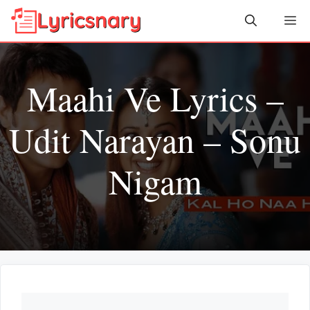
Skip
Me
to
content
Maahi Ve Lyrics –
Udit Narayan – Sonu
Nigam