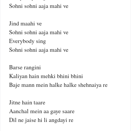
Sohni sohni aaja mahi ve
Jind maahi ve
Sohni sohni aaja mahi ve
Everybody sing
Sohni sohni aaja mahi ve
Barse rangini
Kaliyan hain mehki bhini bhini
Baje mann mein halke halke shehnaiya re
Jitne hain taare
Aanchal mein aa gaye saare
Dil ne jaise hi li angdayi re