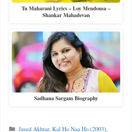
Tu Maharani Lyrics – Loy Mendonsa –
Shankar Mahadevan
Sadhana Sargam Biography
Categories
Javed Akhtar
,
Kal Ho Naa Ho (2003)
,