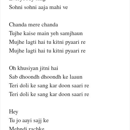
Sohni sohni aaja mahi ve
Chanda mere chanda
Tujhe kaise main yeh samjhaun
Mujhe lagti hai tu kitni pyaari re
Mujhe lagti hai tu kitni pyaari re
Oh khusiyan jitni hai
Sab dhoondh dhoondh ke laaun
Teri doli ke sang kar doon saari re
Teri doli ke sang kar doon saari re
Hey
Tu jo aayi sajj ke
Mehndi rachke