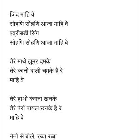
जिंद माहि वे
सोहणि सोहणि आजा माहि वे
एव्रीबडी सिंग
सोहणि सोहणि आजा माहि वे
तेरे माथे झूमर दमके
तेरे कानो बाली चमके है रे
माहि वे
तेरे हाथो कंगना खनके
तेरे पैरो पायल छनके है रे
माहि वे
नैनो से बोले, रब्बा रब्बा