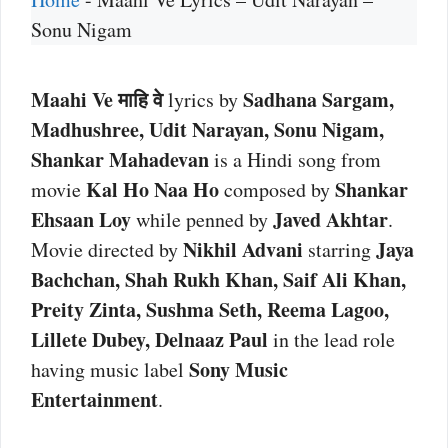
Sonu Nigam
Maahi Ve माहि वे
Sadhana Sargam,
lyrics by
Madhushree, Udit Narayan, Sonu Nigam,
Shankar Mahadevan
is a Hindi song from
Kal Ho Naa Ho
Shankar
movie
composed by
Ehsaan Loy
Javed Akhtar
while penned by
.
Nikhil Advani
Jaya
Movie directed by
starring
Bachchan, Shah Rukh Khan, Saif Ali Khan,
Preity Zinta, Sushma Seth, Reema Lagoo,
Lillete Dubey, Delnaaz Paul
in the lead role
Sony Music
having music label
Entertainment
.