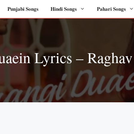
Punjabi Songs
Hindi Songs
Pahari Songs
aein Lyrics – Raghav