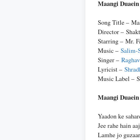
Maangi Duaein 
Song Title – Ma
Director – Shakt
Starring – Mr. F
Music –
Salim-
Singer –
Raghav
Lyricist –
Shrad
Music Label – 
Maangi Duaein 
Yaadon ke sahar
Jee rahe hain aaj
Lamhe jo guzaa