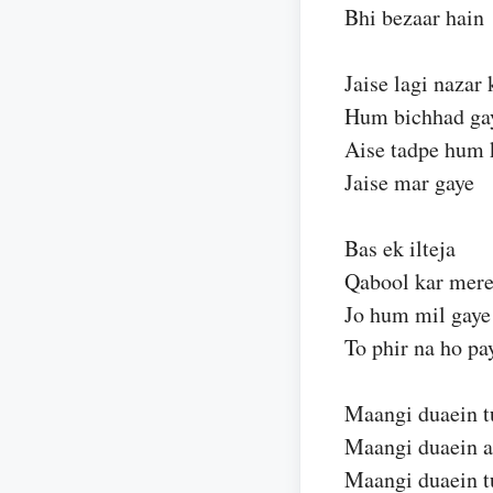
Bhi bezaar hain
Jaise lagi nazar 
Hum bichhad ga
Aise tadpe hum 
Jaise mar gaye
Bas ek ilteja
Qabool kar mer
Jo hum mil gaye
To phir na ho pa
Maangi duaein t
Maangi duaein a
Maangi duaein t