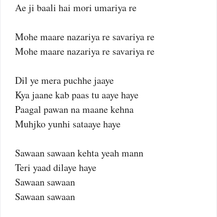
Ae ji baali hai mori umariya re
Mohe maare nazariya re savariya re
Mohe maare nazariya re savariya re
Dil ye mera puchhe jaaye
Kya jaane kab paas tu aaye haye
Paagal pawan na maane kehna
Muhjko yunhi sataaye haye
Sawaan sawaan kehta yeah mann
Teri yaad dilaye haye
Sawaan sawaan
Sawaan sawaan