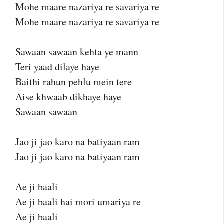
Mohe maare nazariya re savariya re
Mohe maare nazariya re savariya re
Sawaan sawaan kehta ye mann
Teri yaad dilaye haye
Baithi rahun pehlu mein tere
Aise khwaab dikhaye haye
Sawaan sawaan
Jao ji jao karo na batiyaan ram
Jao ji jao karo na batiyaan ram
Ae ji baali
Ae ji baali hai mori umariya re
Ae ji baali