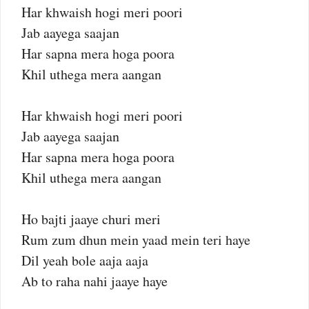
Har khwaish hogi meri poori
Jab aayega saajan
Har sapna mera hoga poora
Khil uthega mera aangan
Har khwaish hogi meri poori
Jab aayega saajan
Har sapna mera hoga poora
Khil uthega mera aangan
Ho bajti jaaye churi meri
Rum zum dhun mein yaad mein teri haye
Dil yeah bole aaja aaja
Ab to raha nahi jaaye haye