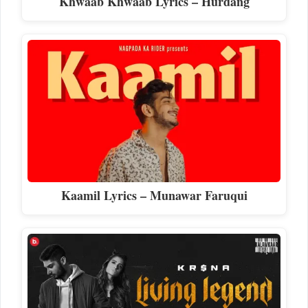
Khwaab Khwaab Lyrics – Hurdang
Kaamil Lyrics – Munawar Faruqui