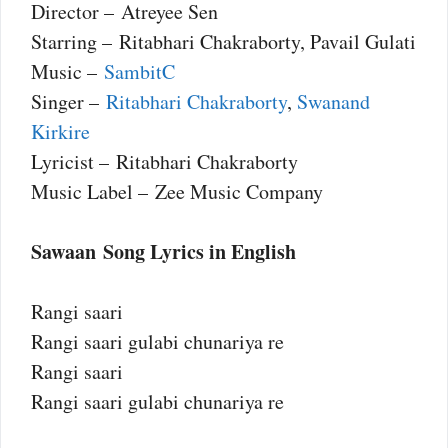
Director – Atreyee Sen
Starring – Ritabhari Chakraborty, Pavail Gulati
Music –
SambitC
Singer –
Ritabhari Chakraborty
,
Swanand
Kirkire
Lyricist – Ritabhari Chakraborty
Music Label – Zee Music Company
Sawaan Song Lyrics in English
Rangi saari
Rangi saari gulabi chunariya re
Rangi saari
Rangi saari gulabi chunariya re