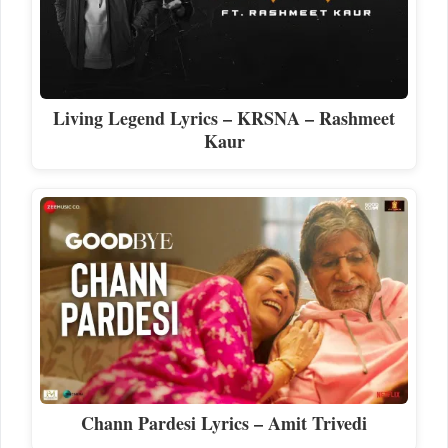
Living Legend Lyrics – KRSNA – Rashmeet
Kaur
Chann Pardesi Lyrics – Amit Trivedi