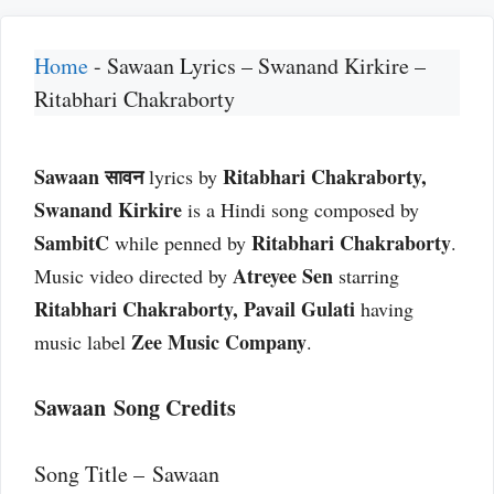
Home
-
Sawaan Lyrics – Swanand Kirkire –
Ritabhari Chakraborty
Sawaan सावन
Ritabhari Chakraborty,
lyrics by
Swanand Kirkire
is a Hindi song composed by
SambitC
Ritabhari Chakraborty
while penned by
.
Atreyee Sen
Music video directed by
starring
Ritabhari Chakraborty, Pavail Gulati
having
Zee Music Company
music label
.
Sawaan Song Credits
Song Title – Sawaan