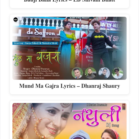
Mund Ma Gajra Lyrics – Dhanraj Shaury