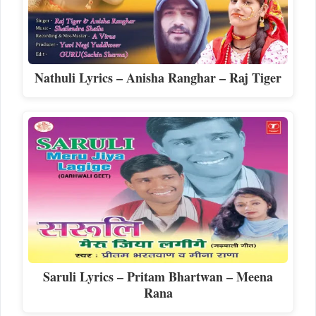
Nathuli Lyrics – Anisha Ranghar – Raj Tiger
Saruli Lyrics – Pritam Bhartwan – Meena
Rana