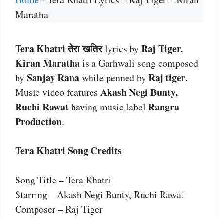
Maratha
Tera Khatri तेरा खतिर
Raj Tiger,
lyrics by
Kiran Maratha
is a Garhwali song composed
Sanjay Rana
Raj tiger
by
while penned by
.
Akash Negi Bunty,
Music video features
Ruchi Rawat
Rangra
having music label
Production
.
Tera Khatri Song Credits
Song Title – Tera Khatri
Starring – Akash Negi Bunty, Ruchi Rawat
Composer – Raj Tiger