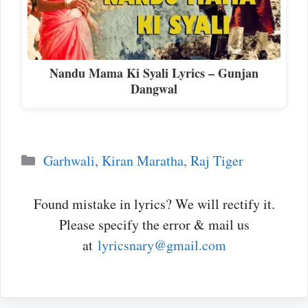
Nandu Mama Ki Syali Lyrics – Gunjan
Dangwal
Categories
Garhwali
,
Kiran Maratha
,
Raj Tiger
Found mistake in lyrics? We will rectify it.
Please specify the error & mail us
at
lyricsnary@gmail.com