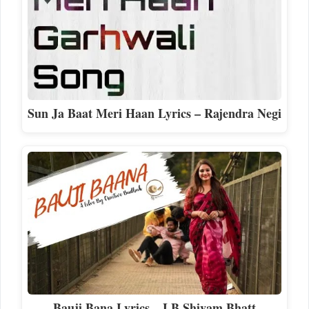
Sun Ja Baat Meri Haan Lyrics – Rajendra Negi
Bauji Bana Lyrics – LB Shivam Bhatt