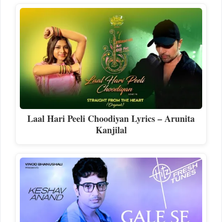
Laal Hari Peeli Choodiyan Lyrics – Arunita
Kanjilal