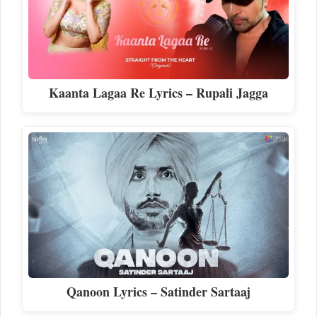
Kaanta Lagaa Re Lyrics – Rupali Jagga
Qanoon Lyrics – Satinder Sartaaj