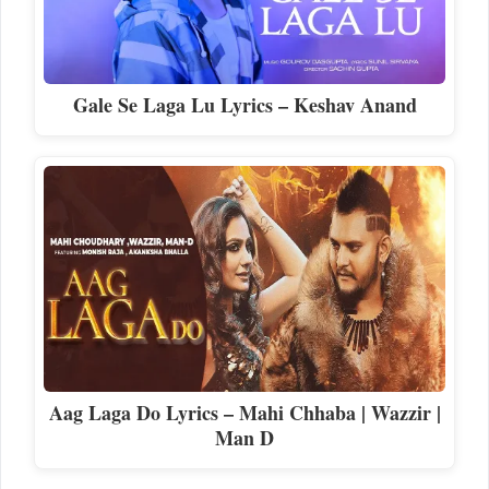
Gale Se Laga Lu Lyrics – Keshav Anand
Aag Laga Do Lyrics – Mahi Chhaba | Wazzir |
Man D