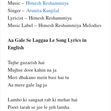
Music –
Himesh Reshammiya
Singer –
Arunita Kanjilal
Lyricist – Himesh Reshammiya
Music Label – Himesh Reshammiya Melodies
Aa Gale Se Laggaa Le Song Lyrics in
English
Tujhe guzarish hai
Mujhse door kahin na ja
Meri dhakano mein basi hai tu
Aa mere gale lag ja
Lamho ki saugaat rab ki mehar hai
Poori tarah se jee le yeh lamha