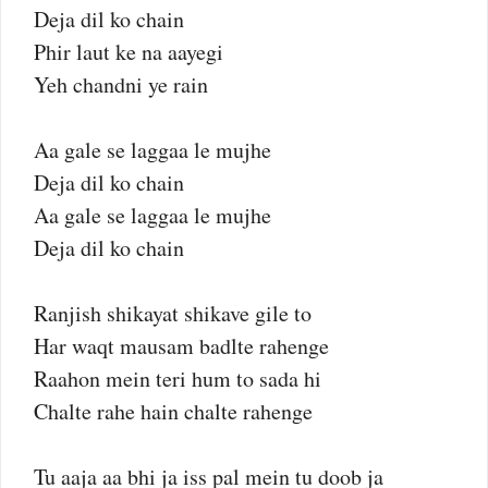
Deja dil ko chain
Phir laut ke na aayegi
Yeh chandni ye rain
Aa gale se laggaa le mujhe
Deja dil ko chain
Aa gale se laggaa le mujhe
Deja dil ko chain
Ranjish shikayat shikave gile to
Har waqt mausam badlte rahenge
Raahon mein teri hum to sada hi
Chalte rahe hain chalte rahenge
Tu aaja aa bhi ja iss pal mein tu doob ja