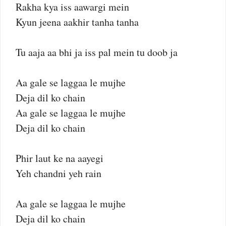
Rakha kya iss aawargi mein
Kyun jeena aakhir tanha tanha
Tu aaja aa bhi ja iss pal mein tu doob ja
Aa gale se laggaa le mujhe
Deja dil ko chain
Aa gale se laggaa le mujhe
Deja dil ko chain
Phir laut ke na aayegi
Yeh chandni yeh rain
Aa gale se laggaa le mujhe
Deja dil ko chain