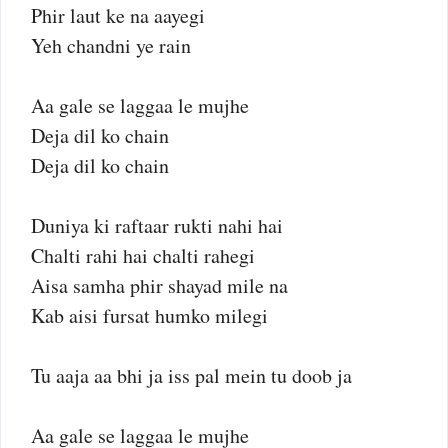
Phir laut ke na aayegi
Yeh chandni ye rain
Aa gale se laggaa le mujhe
Deja dil ko chain
Deja dil ko chain
Duniya ki raftaar rukti nahi hai
Chalti rahi hai chalti rahegi
Aisa samha phir shayad mile na
Kab aisi fursat humko milegi
Tu aaja aa bhi ja iss pal mein tu doob ja
Aa gale se laggaa le mujhe