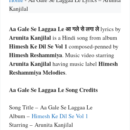
Kanjilal
Aa Gale Se Laggaa Le आ गले से लगा ले
lyrics by
Arunita Kanjilal
is a Hindi song from album
Himesh Ke Dil Se Vol 1
composed-penned by
Himesh Reshammiya
. Music video starring
Arunita Kanjilal
Himesh
having music label
Reshammiya Melodies
.
Aa Gale Se Laggaa Le Song Credits
Song Title – Aa Gale Se Laggaa Le
Album –
Himesh Ke Dil Se Vol 1
Starring – Arunita Kanjilal