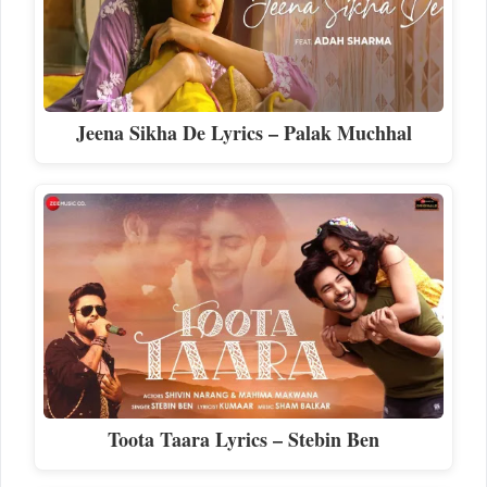
Jeena Sikha De Lyrics – Palak Muchhal
Toota Taara Lyrics – Stebin Ben