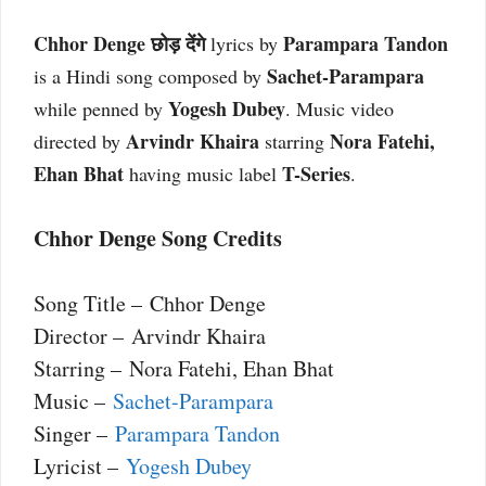
Chhor Denge छोड़ देंगे
Parampara Tandon
lyrics by
Sachet-Parampara
is a Hindi song composed by
Yogesh Dubey
while penned by
. Music video
Arvindr Khaira
Nora Fatehi,
directed by
starring
Ehan Bhat
T-Series
having music label
.
Chhor Denge Song Credits
Song Title – Chhor Denge
Director – Arvindr Khaira
Starring – Nora Fatehi, Ehan Bhat
Music –
Sachet-Parampara
Singer –
Parampara Tandon
Lyricist –
Yogesh Dubey