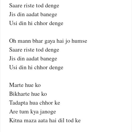
Saare riste tod denge
Jis din aadat banege
Usi din hi chhor denge
Oh mann bhar gaya hai jo humse
Saare riste tod denge
Jis din aadat banege
Usi din hi chhor denge
Marte hue ko
Bikharte hue ko
Tadapta hua chhor ke
Are tum kya janoge
Kitna maza aata hai dil tod ke