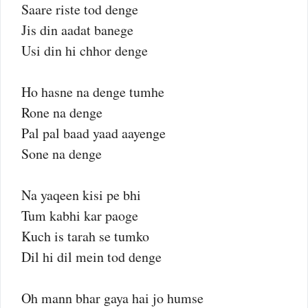
Saare riste tod denge
Jis din aadat banege
Usi din hi chhor denge
Ho hasne na denge tumhe
Rone na denge
Pal pal baad yaad aayenge
Sone na denge
Na yaqeen kisi pe bhi
Tum kabhi kar paoge
Kuch is tarah se tumko
Dil hi dil mein tod denge
Oh mann bhar gaya hai jo humse