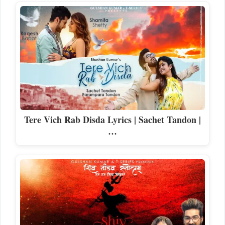
Tere Vich Rab Disda Lyrics | Sachet Tandon |
…