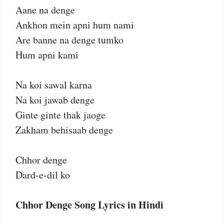
Aane na denge
Ankhon mein apni hum nami
Are banne na denge tumko
Hum apni kami
Na koi sawal karna
Na koi jawab denge
Ginte ginte thak jaoge
Zakham behisaab denge
Chhor denge
Dard-e-dil ko
Chhor Denge Song Lyrics in Hindi