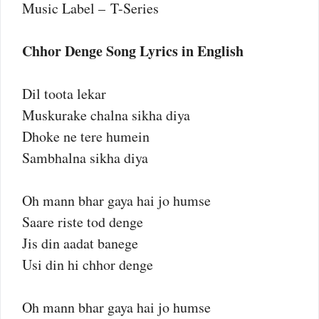
Music Label – T-Series
Chhor Denge Song Lyrics in English
Dil toota lekar
Muskurake chalna sikha diya
Dhoke ne tere humein
Sambhalna sikha diya
Oh mann bhar gaya hai jo humse
Saare riste tod denge
Jis din aadat banege
Usi din hi chhor denge
Oh mann bhar gaya hai jo humse