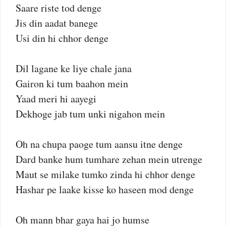
Saare riste tod denge
Jis din aadat banege
Usi din hi chhor denge
Dil lagane ke liye chale jana
Gairon ki tum baahon mein
Yaad meri hi aayegi
Dekhoge jab tum unki nigahon mein
Oh na chupa paoge tum aansu itne denge
Dard banke hum tumhare zehan mein utrenge
Maut se milake tumko zinda hi chhor denge
Hashar pe laake kisse ko haseen mod denge
Oh mann bhar gaya hai jo humse