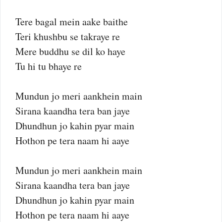
Tere bagal mein aake baithe
Teri khushbu se takraye re
Mere buddhu se dil ko haye
Tu hi tu bhaye re
Mundun jo meri aankhein main
Sirana kaandha tera ban jaye
Dhundhun jo kahin pyar main
Hothon pe tera naam hi aaye
Mundun jo meri aankhein main
Sirana kaandha tera ban jaye
Dhundhun jo kahin pyar main
Hothon pe tera naam hi aaye