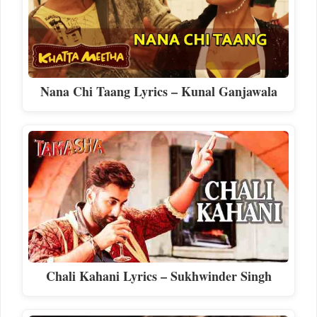
Nana Chi Taang Lyrics – Kunal Ganjawala
Chali Kahani Lyrics – Sukhwinder Singh