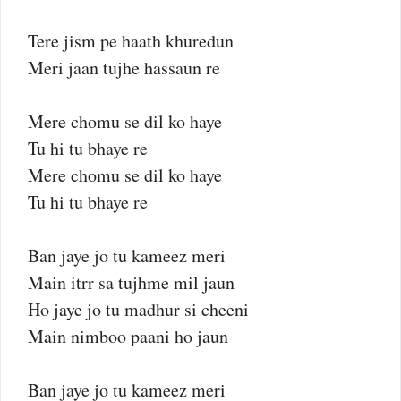
Tere jism pe haath khuredun
Meri jaan tujhe hassaun re
Mere chomu se dil ko haye
Tu hi tu bhaye re
Mere chomu se dil ko haye
Tu hi tu bhaye re
Ban jaye jo tu kameez meri
Main itrr sa tujhme mil jaun
Ho jaye jo tu madhur si cheeni
Main nimboo paani ho jaun
Ban jaye jo tu kameez meri