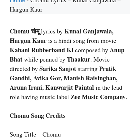
Hargun Kaur
Chomu चोमू
Kunal Ganjawala,
lyrics by
Hargun Kaur
is a hindi song from movie
Kahani Rubberband Ki
Anup
composed by
Bhat
Thaakur
while penned by
. Movie
Sarika Sanjot
Pratik
directed by
starring
Gandhi, Avika Gor, Manish Raisinghan,
Aruna Irani, Kanwarjit Paintal
in the lead
Zee Music Company
role having music label
.
Chomu Song Credits
Song Title – Chomu