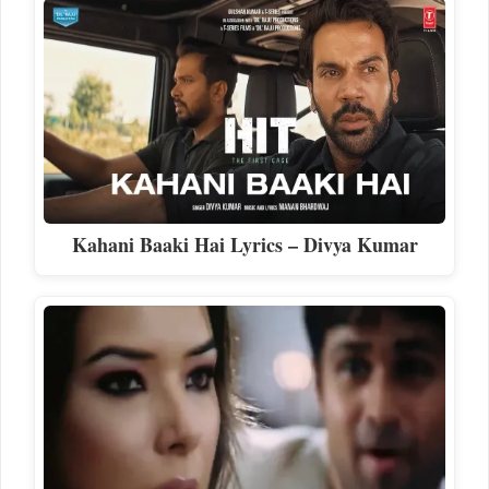
Kahani Baaki Hai Lyrics – Divya Kumar