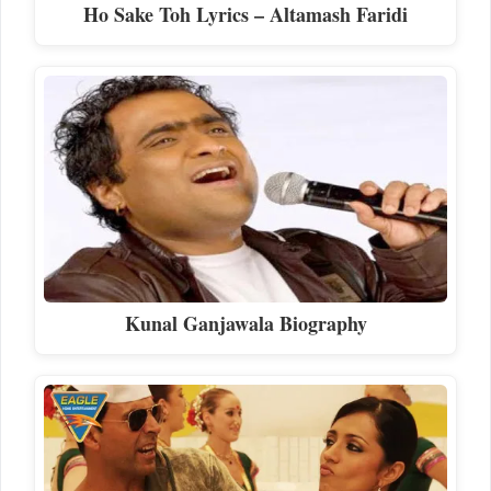
Ho Sake Toh Lyrics – Altamash Faridi
Kunal Ganjawala Biography