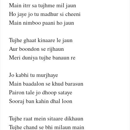
Main itrr sa tujhme mil jaun
Ho jaye jo tu madhur si cheeni
Main nimboo paani ho jaun
Tujhe ghaat kinaare le jaun
Aur boondon se rijhaun
Meri duniya tujhe banaun re
Jo kabhi tu murjhaye
Main baadalon se khud barasun
Pairon tale jo dhoop sataye
Sooraj ban kahin dhal loon
Tujhe raat mein sitaare dikhaun
Tujhe chand se bhi milaun main