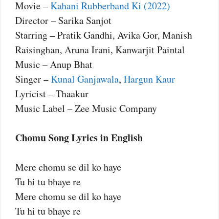
Movie –
Kahani Rubberband Ki (2022)
Director – Sarika Sanjot
Starring – Pratik Gandhi, Avika Gor, Manish
Raisinghan, Aruna Irani, Kanwarjit Paintal
Music – Anup Bhat
Singer –
Kunal Ganjawala
,
Hargun Kaur
Lyricist – Thaakur
Music Label – Zee Music Company
Chomu Song Lyrics in English
Mere chomu se dil ko haye
Tu hi tu bhaye re
Mere chomu se dil ko haye
Tu hi tu bhaye re