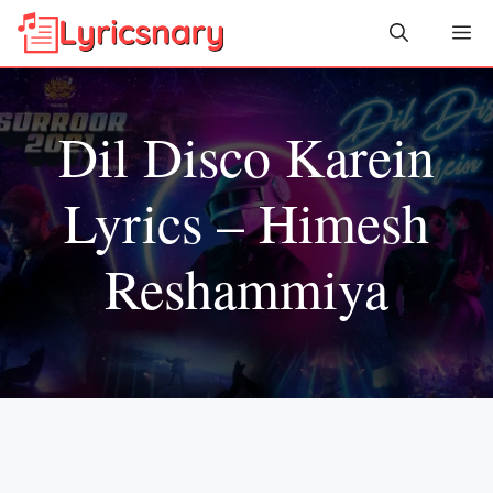
Skip
Me
to
content
Dil Disco Karein
Lyrics – Himesh
Reshammiya