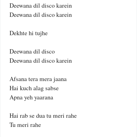
Deewana dil disco karein
Deewana dil disco karein
Dekhte hi tujhe
Deewana dil disco
Deewana dil disco karein
Afsana tera mera jaana
Hai kuch alag sabse
Apna yeh yaarana
Hai rab se dua tu meri rahe
Tu meri rahe