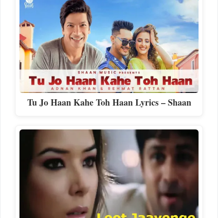
Tu Jo Haan Kahe Toh Haan Lyrics – Shaan