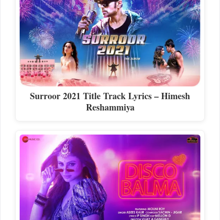
Surroor 2021 Title Track Lyrics – Himesh
Reshammiya