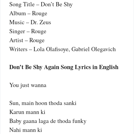
Song Title – Don’t Be Shy
Album – Rouge
Music – Dr. Zeus
Singer – Rouge
Artist – Rouge
Writers – Lola Olafisoye, Gabriel Olegavich
Don’t Be Shy Again Song Lyrics in English
You just wanna
Sun, main hoon thoda sanki
Karun mann ki
Baby gaana laga de thoda funky
Nahi mann ki