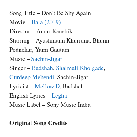
Song Title – Don’t Be Shy Again
Movie –
Bala (2019)
Director – Amar Kaushik
Starring – Ayushmann Khurrana, Bhumi
Pednekar, Yami Gautam
Music –
Sachin-Jigar
Singer –
Badshah
,
Shalmali Kholgade
,
Gurdeep Mehendi
, Sachin-Jigar
Lyricist –
Mellow D
, Badshah
English Lyrics –
Legha
Music Label – Sony Music India
Original Song Credits