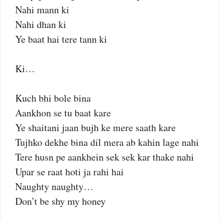
Nahi mann ki
Nahi dhan ki
Ye baat hai tere tann ki
Ki…
Kuch bhi bole bina
Aankhon se tu baat kare
Ye shaitani jaan bujh ke mere saath kare
Tujhko dekhe bina dil mera ab kahin lage nahi
Tere husn pe aankhein sek sek kar thake nahi
Upar se raat hoti ja rahi hai
Naughty naughty…
Don’t be shy my honey