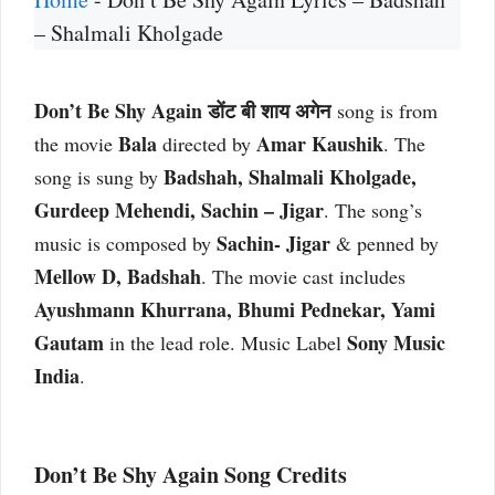
– Shalmali Kholgade
Don’t Be Shy Again डोंट बी शाय अगेन
song is from
Bala
Amar Kaushik
the movie
directed by
. The
Badshah, Shalmali Kholgade,
song is sung by
Gurdeep Mehendi, Sachin – Jigar
. The song’s
Sachin- Jigar
music is composed by
& penned by
Mellow D, Badshah
. The movie cast includes
Ayushmann Khurrana, Bhumi Pednekar, Yami
Gautam
Sony Music
in the lead role. Music Label
India
.
Don’t Be Shy Again Song Credits