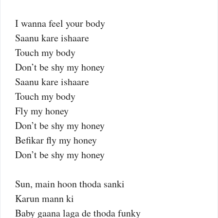
I wanna feel your body
Saanu kare ishaare
Touch my body
Don’t be shy my honey
Saanu kare ishaare
Touch my body
Fly my honey
Don’t be shy my honey
Befikar fly my honey
Don’t be shy my honey
Sun, main hoon thoda sanki
Karun mann ki
Baby gaana laga de thoda funky