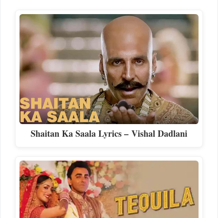
Shaitan Ka Saala Lyrics – Vishal Dadlani