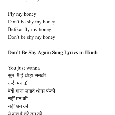
Fly my honey
Don’t be shy my honey
Befikar fly my honey
Don’t be shy my honey
Don’t Be Shy Again Song Lyrics in Hindi
You just wanna
सुन, मैं हूँ थोड़ा सनकी
करूँ मन की
बेबी गाना लगादे थोड़ा फंकी
नहीं मन की
नहीं धन की
ये बात है तेरे तन की