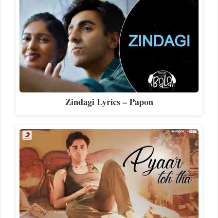
Zindagi Lyrics – Papon