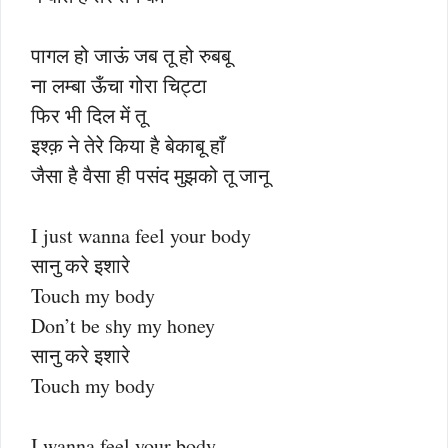
पागल हो जाऊं जब तू हो रुबबू
ना लम्बा ऊँचा गोरा चिट्टा
फिर भी दिल में तू
इश्क़ ने तेरे किया है बेकाबू हाँ
जैसा है वैसा ही पसंद मुझको तू जानू
I just wanna feel your body
सानु करे इशारे
Touch my body
Don’t be shy my honey
सानु करे इशारे
Touch my body
I wanna feel your body