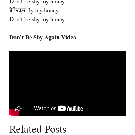
Don’t be shy my honey
बेफिक्र fly my honey
Don’t be shy my honey
Don’t Be Shy Again Video
Related Posts