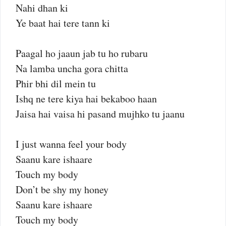
Nahi dhan ki
Ye baat hai tere tann ki
Paagal ho jaaun jab tu ho rubaru
Na lamba uncha gora chitta
Phir bhi dil mein tu
Ishq ne tere kiya hai bekaboo haan
Jaisa hai vaisa hi pasand mujhko tu jaanu
I just wanna feel your body
Saanu kare ishaare
Touch my body
Don’t be shy my honey
Saanu kare ishaare
Touch my body