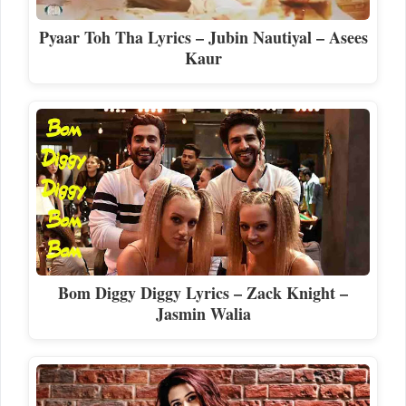
Pyaar Toh Tha Lyrics – Jubin Nautiyal – Asees
Kaur
Bom Diggy Diggy Lyrics – Zack Knight –
Jasmin Walia