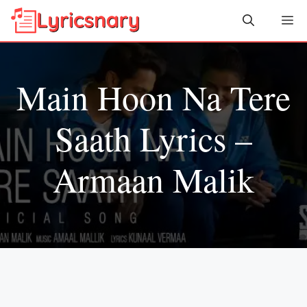
Skip
Me
to
content
Main Hoon Na Tere
Saath Lyrics –
Armaan Malik