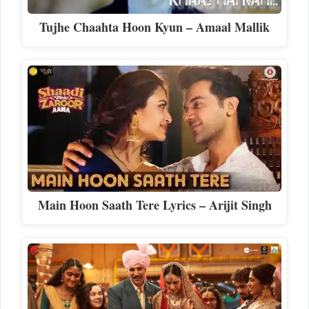
Tujhe Chaahta Hoon Kyun – Amaal Mallik
Main Hoon Saath Tere Lyrics – Arijit Singh