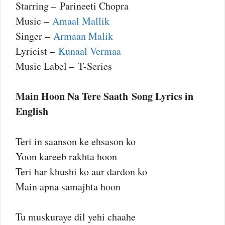
Starring – Parineeti Chopra
Music –
Amaal Mallik
Singer –
Armaan Malik
Lyricist –
Kunaal Vermaa
Music Label – T-Series
Main Hoon Na Tere Saath Song Lyrics in
English
Teri in saanson ke ehsason ko
Yoon kareeb rakhta hoon
Teri har khushi ko aur dardon ko
Main apna samajhta hoon
Tu muskuraye dil yehi chaahe