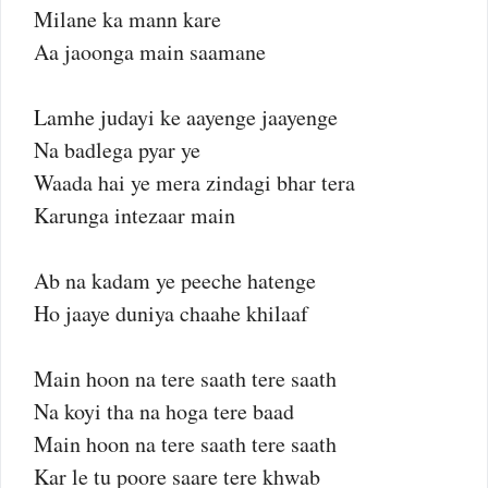
Milane ka mann kare
Aa jaoonga main saamane
Lamhe judayi ke aayenge jaayenge
Na badlega pyar ye
Waada hai ye mera zindagi bhar tera
Karunga intezaar main
Ab na kadam ye peeche hatenge
Ho jaaye duniya chaahe khilaaf
Main hoon na tere saath tere saath
Na koyi tha na hoga tere baad
Main hoon na tere saath tere saath
Kar le tu poore saare tere khwab