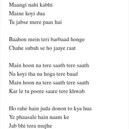
Maangi nahi kabhi
Maine koyi dua
Tu jabse mere paas hai
Baahon mein teri barbaad honge
Chahe subah se ho jaaye raat
Main hoon na tere saath tere saath
Na koyi tha na hoga tere baad
Main hoon na tere saath tere saath
Kar le tu poore saare tere khwab
Ho rahe hain juda donon to kya hua
Ye phaasale hain naam ke
Jab bhi tera mujhe