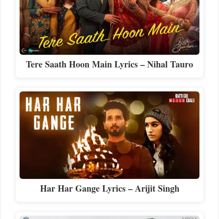
Tere Saath Hoon Main Lyrics – Nihal Tauro
Har Har Gange Lyrics – Arijit Singh