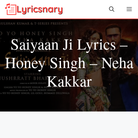
Skip
Me
to
content
Saiyaan Ji Lyrics –
Honey Singh – Neha
Kakkar