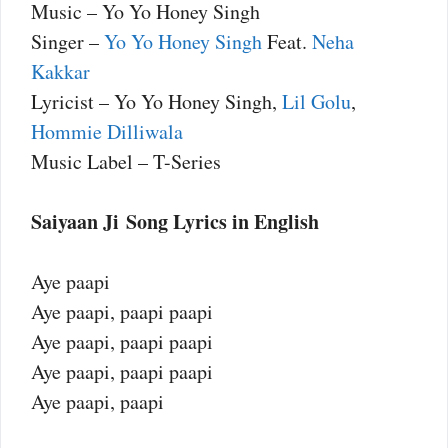
Music – Yo Yo Honey Singh
Singer –
Yo Yo Honey Singh
Feat.
Neha
Kakkar
Lyricist – Yo Yo Honey Singh,
Lil Golu
,
Hommie Dilliwala
Music Label – T-Series
Saiyaan Ji Song Lyrics in English
Aye paapi
Aye paapi, paapi paapi
Aye paapi, paapi paapi
Aye paapi, paapi paapi
Aye paapi, paapi