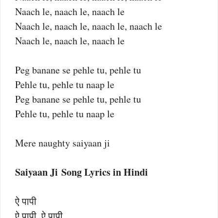
Naach le, naach le, naach le
Naach le, naach le, naach le, naach le
Naach le, naach le, naach le
Peg banane se pehle tu, pehle tu
Pehle tu, pehle tu naap le
Peg banane se pehle tu, pehle tu
Pehle tu, pehle tu naap le
Mere naughty saiyaan ji
Saiyaan Ji Song Lyrics in Hindi
ऐ पापी
ऐ पापी, ऐ पापी