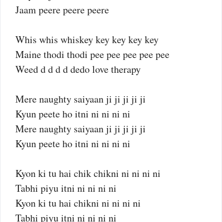
Jaam peere peere peere
Whis whis whiskey key key key key
Maine thodi thodi pee pee pee pee pee
Weed d d d d dedo love therapy
Mere naughty saiyaan ji ji ji ji ji
Kyun peete ho itni ni ni ni ni
Mere naughty saiyaan ji ji ji ji ji
Kyun peete ho itni ni ni ni ni
Kyon ki tu hai chik chikni ni ni ni ni
Tabhi piyu itni ni ni ni ni
Kyon ki tu hai chikni ni ni ni ni
Tabhi piyu itni ni ni ni ni