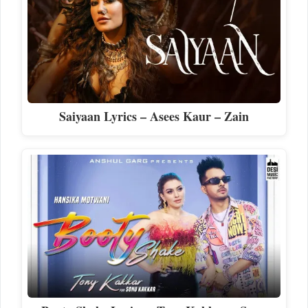
Saiyaan Lyrics – Asees Kaur – Zain