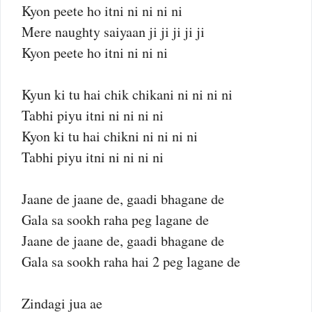
Kyon peete ho itni ni ni ni ni
Mere naughty saiyaan ji ji ji ji ji
Kyon peete ho itni ni ni ni
Kyun ki tu hai chik chikani ni ni ni ni
Tabhi piyu itni ni ni ni ni
Kyon ki tu hai chikni ni ni ni ni
Tabhi piyu itni ni ni ni ni
Jaane de jaane de, gaadi bhagane de
Gala sa sookh raha peg lagane de
Jaane de jaane de, gaadi bhagane de
Gala sa sookh raha hai 2 peg lagane de
Zindagi jua ae