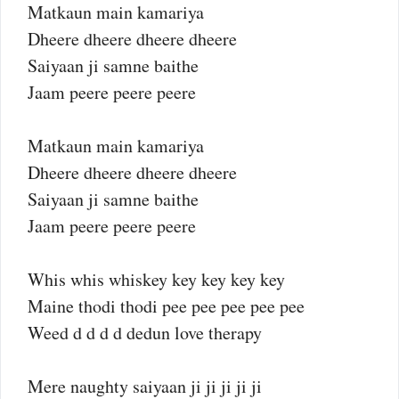
Matkaun main kamariya
Dheere dheere dheere dheere
Saiyaan ji samne baithe
Jaam peere peere peere
Matkaun main kamariya
Dheere dheere dheere dheere
Saiyaan ji samne baithe
Jaam peere peere peere
Whis whis whiskey key key key key
Maine thodi thodi pee pee pee pee pee
Weed d d d d dedun love therapy
Mere naughty saiyaan ji ji ji ji ji