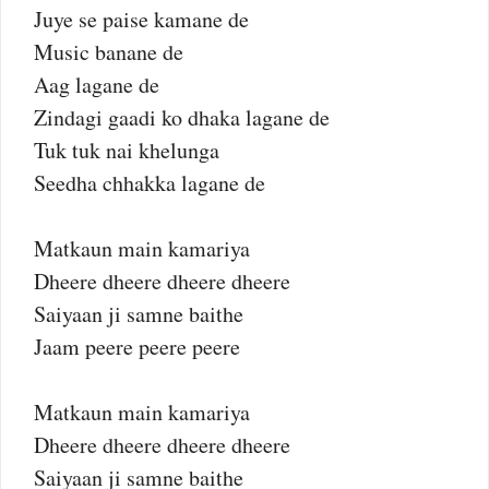
Juye se paise kamane de
Music banane de
Aag lagane de
Zindagi gaadi ko dhaka lagane de
Tuk tuk nai khelunga
Seedha chhakka lagane de
Matkaun main kamariya
Dheere dheere dheere dheere
Saiyaan ji samne baithe
Jaam peere peere peere
Matkaun main kamariya
Dheere dheere dheere dheere
Saiyaan ji samne baithe