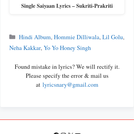
Single Saiyaan Lyrics – Sukriti-Prakriti
Categories
Hindi Album
,
Hommie Dilliwala
,
Lil Golu
,
Neha Kakkar
,
Yo Yo Honey Singh
Found mistake in lyrics? We will rectify it.
Please specify the error & mail us
at
lyricsnary@gmail.com