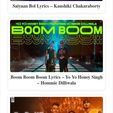
Saiyaan Bol Lyrics – Kaushiki Chakaraborty
Boom Boom Boom Lyrics – Yo Yo Honey Singh
– Hommie Dilliwala