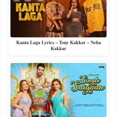
Kanta Laga Lyrics – Tony Kakkar – Neha
Kakkar