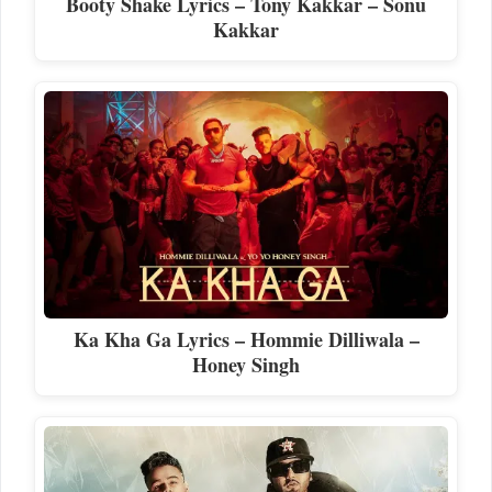
Booty Shake Lyrics – Tony Kakkar – Sonu
Kakkar
Ka Kha Ga Lyrics – Hommie Dilliwala –
Honey Singh