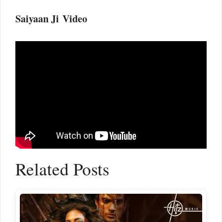
Saiyaan Ji Video
Related Posts