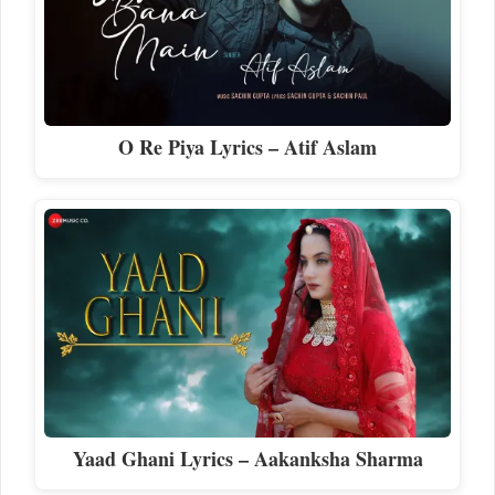
O Re Piya Lyrics – Atif Aslam
Yaad Ghani Lyrics – Aakanksha Sharma