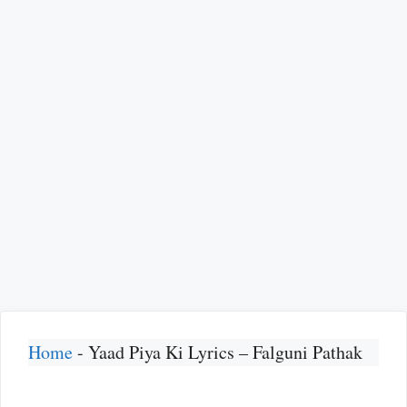
Home
-
Yaad Piya Ki Lyrics – Falguni Pathak