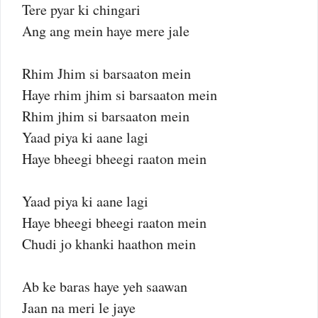
Tere pyar ki chingari
Ang ang mein haye mere jale
Rhim Jhim si barsaaton mein
Haye rhim jhim si barsaaton mein
Rhim jhim si barsaaton mein
Yaad piya ki aane lagi
Haye bheegi bheegi raaton mein
Yaad piya ki aane lagi
Haye bheegi bheegi raaton mein
Chudi jo khanki haathon mein
Ab ke baras haye yeh saawan
Jaan na meri le jaye