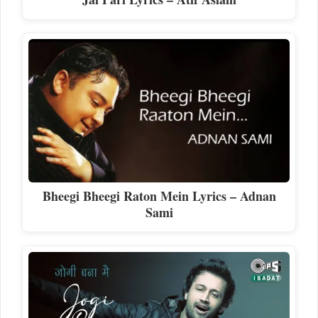
Bheegi Bheegi Raton Mein Lyrics – Adnan
Sami