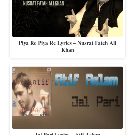
Piya Re Piya Re Lyrics – Nusrat Fateh Ali
Khan
Jal Pari Lyrics – Atif Aslam