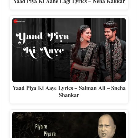
Yaad Piya Ki Aane Lagi Lyrics – Neha Kakkar
Yaad Piya Ki Aaye Lyrics – Salman Ali – Sneha
Shankar