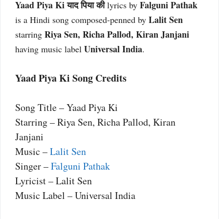
Yaad Piya Ki याद पिया की
Falguni Pathak
lyrics by
Lalit Sen
is a Hindi song composed-penned by
Riya Sen, Richa Pallod, Kiran Janjani
starring
Universal India
having music label
.
Yaad Piya Ki Song Credits
Song Title – Yaad Piya Ki
Starring – Riya Sen, Richa Pallod, Kiran
Janjani
Music –
Lalit Sen
Singer –
Falguni Pathak
Lyricist – Lalit Sen
Music Label – Universal India