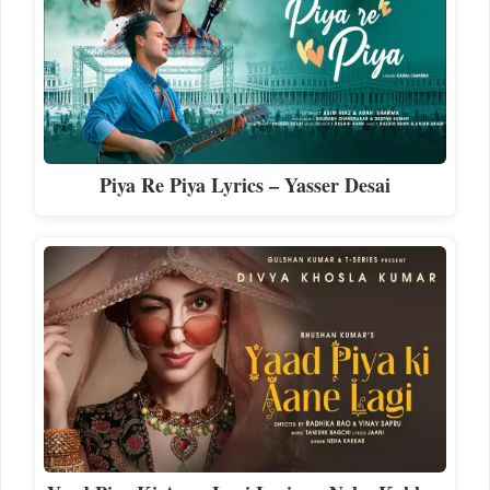
Piya Re Piya Lyrics – Yasser Desai