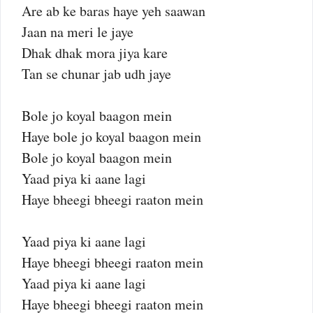
Are ab ke baras haye yeh saawan
Jaan na meri le jaye
Dhak dhak mora jiya kare
Tan se chunar jab udh jaye
Bole jo koyal baagon mein
Haye bole jo koyal baagon mein
Bole jo koyal baagon mein
Yaad piya ki aane lagi
Haye bheegi bheegi raaton mein
Yaad piya ki aane lagi
Haye bheegi bheegi raaton mein
Yaad piya ki aane lagi
Haye bheegi bheegi raaton mein