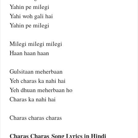
Yahin pe milegi
Yahi woh gali hai
Yahin pe milegi
Milegi milegi milegi
Haan haan haan
Gulsitaan meherbaan
Yeh charas ka nahi hai
Yeh dhuan meherbaan ho
Charas ka nahi hai
Charas charas charas
Charas Charas Song Lyrics in Hindi