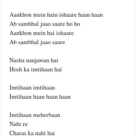
Aankhon mein hain ishaare haan haan
Ab sambhal jaao saare ho ho
Aankhon mein hai ishaare
Ab sambhal jaao saare
Nasha naujawan hai
Hosh ka imtihaan hai
Imtihaan imtihaan
Imtihaan haan haan haan
Imtihaan meherbaan
Nahi re
Charas ka nahi hai