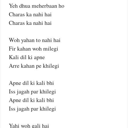
Yeh dhua meherbaan ho
Charas ka nahi hai
Charas ka nahi hai
Woh yahan to nahi hai
Fir kahan woh milegi
Kali dil ki apne
Arre kahan pe khilegi
Apne dil ki kali bhi
Iss jagah par khilegi
Apne dil ki kali bhi
Iss jagah par khilegi
Yahi woh gali hai