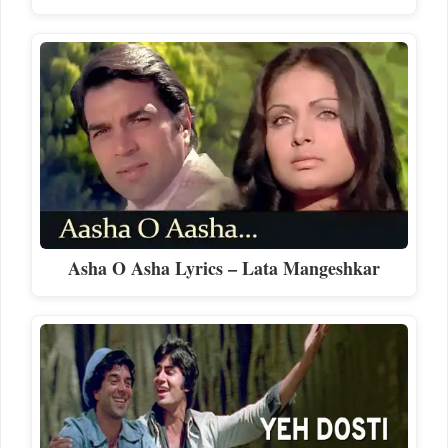
Asha O Asha Lyrics – Lata Mangeshkar