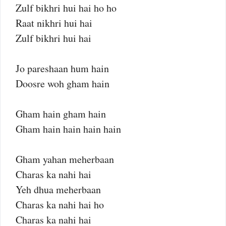
Zulf bikhri hui hai ho ho
Raat nikhri hui hai
Zulf bikhri hui hai
Jo pareshaan hum hain
Doosre woh gham hain
Gham hain gham hain
Gham hain hain hain hain
Gham yahan meherbaan
Charas ka nahi hai
Yeh dhua meherbaan
Charas ka nahi hai ho
Charas ka nahi hai