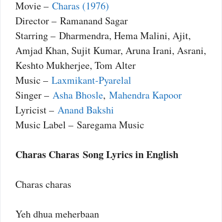
Movie –
Charas (1976)
Director – Ramanand Sagar
Starring – Dharmendra, Hema Malini, Ajit,
Amjad Khan, Sujit Kumar, Aruna Irani, Asrani,
Keshto Mukherjee, Tom Alter
Music –
Laxmikant-Pyarelal
Singer –
Asha Bhosle
,
Mahendra Kapoor
Lyricist –
Anand Bakshi
Music Label – Saregama Music
Charas Charas Song Lyrics in English
Charas charas
Yeh dhua meherbaan