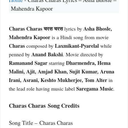
Mahendra Kapoor
Charas Charas चरस चरस
Asha Bhosle,
lyrics by
Mahendra Kapoor
is a Hindi song from movie
Charas
Laxmikant-Pyarelal
composed by
while
Anand Bakshi
penned by
. Movie directed by
Ramanand Sagar
Dharmendra, Hema
starring
Malini, Ajit, Amjad Khan, Sujit Kumar, Aruna
Irani, Asrani, Keshto Mukherjee, Tom Alter
in
Saregama Music
the lead role having music label
.
Charas Charas Song Credits
Song Title – Charas Charas