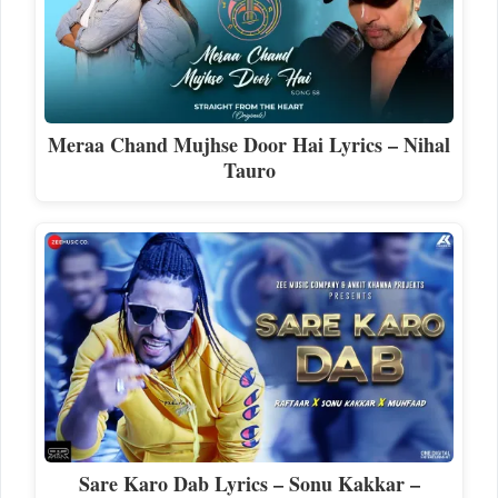
Meraa Chand Mujhse Door Hai Lyrics – Nihal
Tauro
Sare Karo Dab Lyrics – Sonu Kakkar –