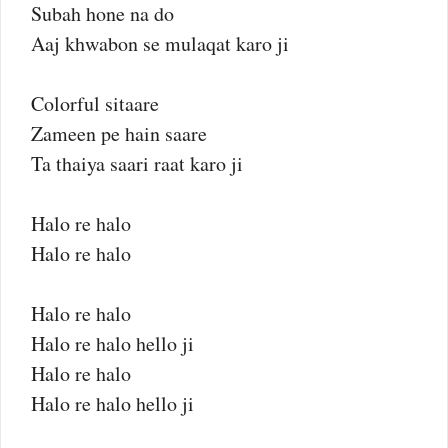
Subah hone na do
Aaj khwabon se mulaqat karo ji
Colorful sitaare
Zameen pe hain saare
Ta thaiya saari raat karo ji
Halo re halo
Halo re halo
Halo re halo
Halo re halo hello ji
Halo re halo
Halo re halo hello ji