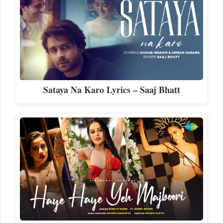
Sataya Na Karo Lyrics – Saaj Bhatt