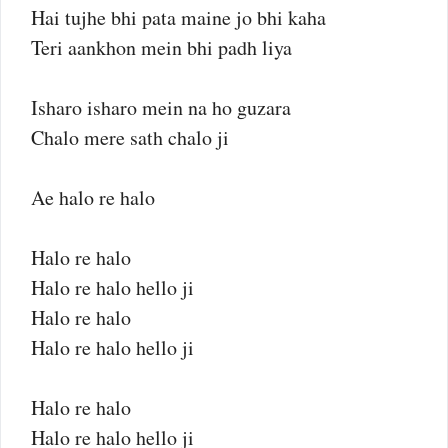
Hai tujhe bhi pata maine jo bhi kaha
Teri aankhon mein bhi padh liya
Isharo isharo mein na ho guzara
Chalo mere sath chalo ji
Ae halo re halo
Halo re halo
Halo re halo hello ji
Halo re halo
Halo re halo hello ji
Halo re halo
Halo re halo hello ji