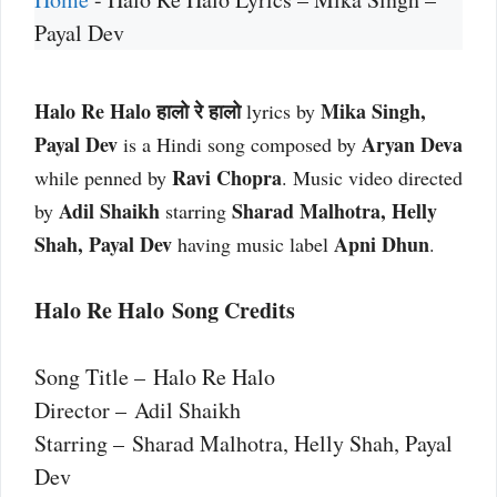
Payal Dev
Halo Re Halo हालो रे हालो
Mika Singh,
lyrics by
Payal Dev
Aryan Deva
is a Hindi song composed by
Ravi Chopra
while penned by
. Music video directed
Adil Shaikh
Sharad Malhotra, Helly
by
starring
Shah, Payal Dev
Apni Dhun
having music label
.
Halo Re Halo Song Credits
Song Title – Halo Re Halo
Director – Adil Shaikh
Starring – Sharad Malhotra, Helly Shah, Payal
Dev