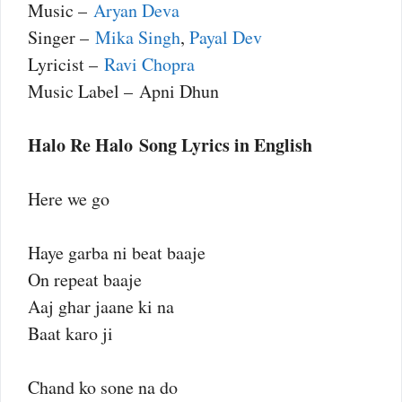
Music –
Aryan Deva
Singer –
Mika Singh
,
Payal Dev
Lyricist –
Ravi Chopra
Music Label – Apni Dhun
Halo Re Halo Song Lyrics in English
Here we go
Haye garba ni beat baaje
On repeat baaje
Aaj ghar jaane ki na
Baat karo ji
Chand ko sone na do