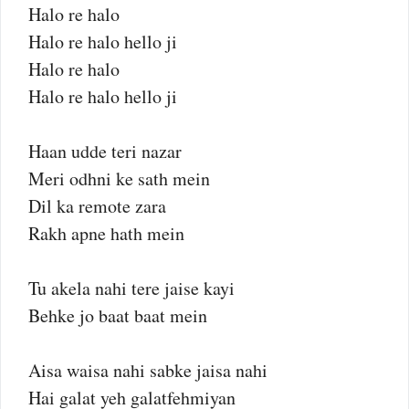
Halo re halo
Halo re halo hello ji
Halo re halo
Halo re halo hello ji
Haan udde teri nazar
Meri odhni ke sath mein
Dil ka remote zara
Rakh apne hath mein
Tu akela nahi tere jaise kayi
Behke jo baat baat mein
Aisa waisa nahi sabke jaisa nahi
Hai galat yeh galatfehmiyan