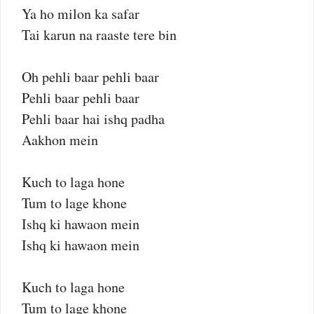
Ya ho milon ka safar
Tai karun na raaste tere bin
Oh pehli baar pehli baar
Pehli baar pehli baar
Pehli baar hai ishq padha
Aakhon mein
Kuch to laga hone
Tum to lage khone
Ishq ki hawaon mein
Ishq ki hawaon mein
Kuch to laga hone
Tum to lage khone