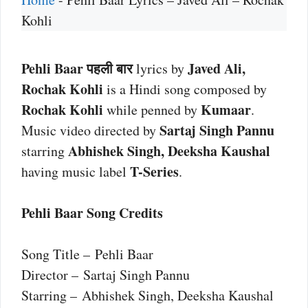
Kohli
Pehli Baar पहली बार
Javed Ali,
lyrics by
Rochak Kohli
is a Hindi song composed by
Rochak Kohli
Kumaar
while penned by
.
Sartaj Singh Pannu
Music video directed by
Abhishek Singh, Deeksha Kaushal
starring
T-Series
having music label
.
Pehli Baar Song Credits
Song Title – Pehli Baar
Director – Sartaj Singh Pannu
Starring – Abhishek Singh, Deeksha Kaushal