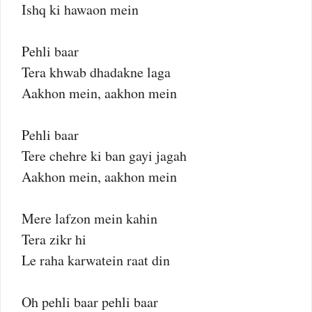
Ishq ki hawaon mein
Pehli baar
Tera khwab dhadakne laga
Aakhon mein, aakhon mein
Pehli baar
Tere chehre ki ban gayi jagah
Aakhon mein, aakhon mein
Mere lafzon mein kahin
Tera zikr hi
Le raha karwatein raat din
Oh pehli baar pehli baar