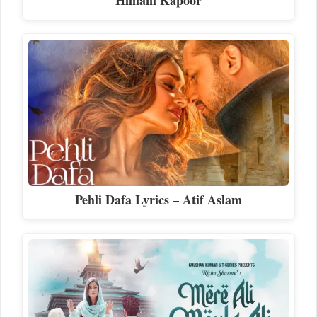
Himani Kapoor
Pehli Dafa Lyrics – Atif Aslam