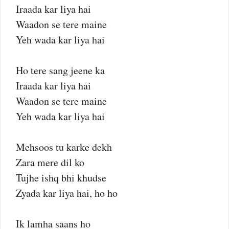
Iraada kar liya hai
Waadon se tere maine
Yeh wada kar liya hai
Ho tere sang jeene ka
Iraada kar liya hai
Waadon se tere maine
Yeh wada kar liya hai
Mehsoos tu karke dekh
Zara mere dil ko
Tujhe ishq bhi khudse
Zyada kar liya hai, ho ho
Ik lamha saans ho