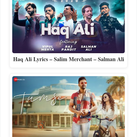
Haq Ali Lyrics – Salim Merchant – Salman Ali