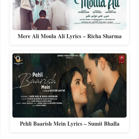
Mere Ali Moula Ali Lyrics – Richa Sharma
Pehli Baarish Mein Lyrics – Sumit Bhalla