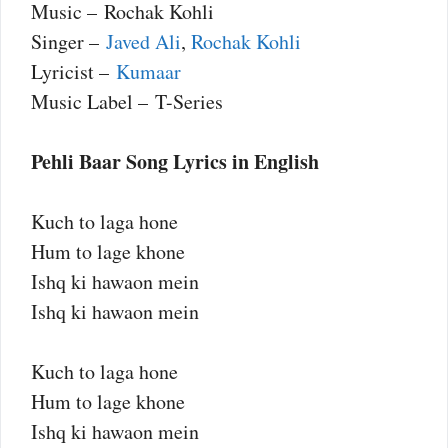
Music – Rochak Kohli
Singer –
Javed Ali
,
Rochak Kohli
Lyricist –
Kumaar
Music Label – T-Series
Pehli Baar Song Lyrics in English
Kuch to laga hone
Hum to lage khone
Ishq ki hawaon mein
Ishq ki hawaon mein
Kuch to laga hone
Hum to lage khone
Ishq ki hawaon mein