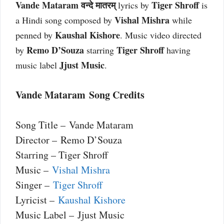
Vande Mataram वन्दे मातरम्
Tiger Shroff
lyrics by
is
Vishal Mishra
a Hindi song composed by
while
Kaushal Kishore
penned by
. Music video directed
Remo D’Souza
Tiger Shroff
by
starring
having
Jjust Music
music label
.
Vande Mataram Song Credits
Song Title – Vande Mataram
Director – Remo D’Souza
Starring – Tiger Shroff
Music –
Vishal Mishra
Singer –
Tiger Shroff
Lyricist –
Kaushal Kishore
Music Label – Jjust Music