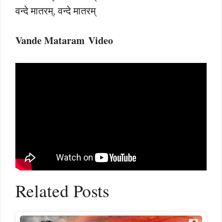
वन्दे मातरम्, वन्दे मातरम्
Vande Mataram Video
Related Posts