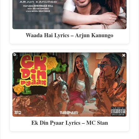
Waada Hai Lyrics – Arjun Kanungo
Ek Din Pyaar Lyrics – MC Stan