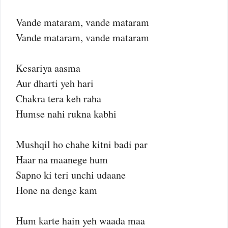
Vande mataram, vande mataram
Vande mataram, vande mataram
Kesariya aasma
Aur dharti yeh hari
Chakra tera keh raha
Humse nahi rukna kabhi
Mushqil ho chahe kitni badi par
Haar na maanege hum
Sapno ki teri unchi udaane
Hone na denge kam
Hum karte hain yeh waada maa