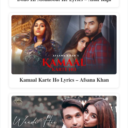
Kamaal Karte Ho Lyrics – Afsana Khan