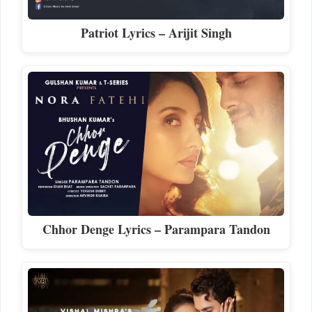
Patriot Lyrics – Arijit Singh
Chhor Denge Lyrics – Parampara Tandon