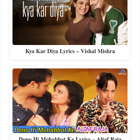
Kya Kar Diya Lyrics – Vishal Mishra
Dono Hi Mohabbat Ke Lyrics – Altaf Raja