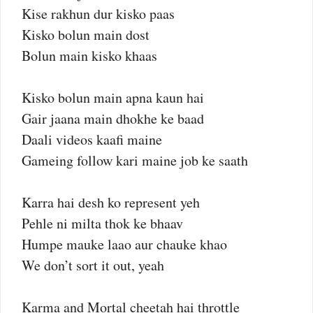
Kise rakhun dur kisko paas
Kisko bolun main dost
Bolun main kisko khaas
Kisko bolun main apna kaun hai
Gair jaana main dhokhe ke baad
Daali videos kaafi maine
Gameing follow kari maine job ke saath
Karra hai desh ko represent yeh
Pehle ni milta thok ke bhaav
Humpe mauke laao aur chauke khao
We don’t sort it out, yeah
Karma and Mortal cheetah hai throttle