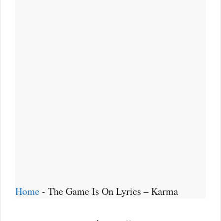
Home
-
The Game Is On Lyrics – Karma