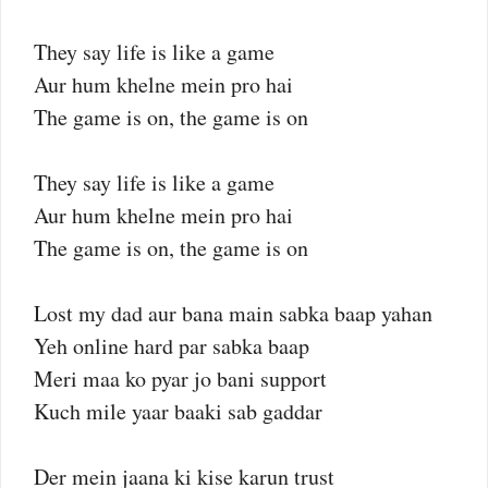
They say life is like a game
Aur hum khelne mein pro hai
The game is on, the game is on
They say life is like a game
Aur hum khelne mein pro hai
The game is on, the game is on
Lost my dad aur bana main sabka baap yahan
Yeh online hard par sabka baap
Meri maa ko pyar jo bani support
Kuch mile yaar baaki sab gaddar
Der mein jaana ki kise karun trust