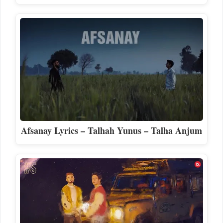
Afsanay Lyrics – Talhah Yunus – Talha Anjum