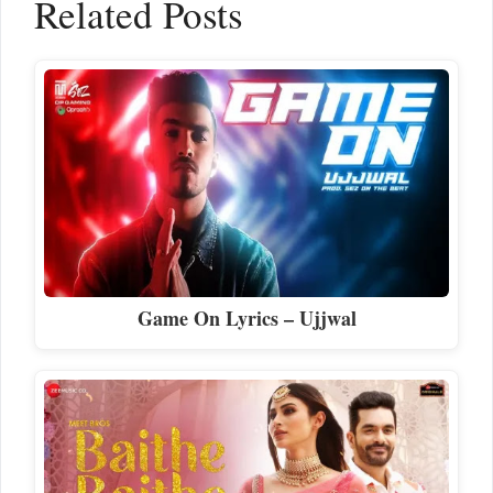
Related Posts
Game On Lyrics – Ujjwal