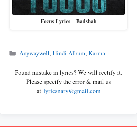
Focus Lyrics – Badshah
Categories
Anywaywell
,
Hindi Album
,
Karma
Found mistake in lyrics? We will rectify it.
Please specify the error & mail us
at
lyricsnary@gmail.com