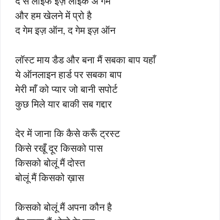
दे से लाइफ इज़ लाइक अ गेम
और हम खेलने में प्रो है
द गेम इज़ ऑन, द गेम इज़ ऑन
लॉस्ट माय डैड और बना मैं सबका बाप यहाँ
ये ऑनलाइन हार्ड पर सबका बाप
मेरी माँ को प्यार जो बानी सपोर्ट
कुछ मिले यार बाकी सब गद्दार
देर में जाना कि कैसे करूँ ट्रस्ट
किसे रखूँ दूर किसको पास
किसको बोलूं मैं दोस्त
बोलूं मैं किसको ख़ास
किसको बोलूं मैं अपना कौन है