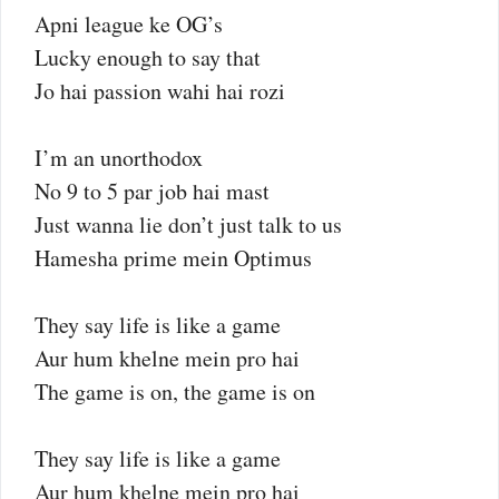
Apni league ke OG’s
Lucky enough to say that
Jo hai passion wahi hai rozi
I’m an unorthodox
No 9 to 5 par job hai mast
Just wanna lie don’t just talk to us
Hamesha prime mein Optimus
They say life is like a game
Aur hum khelne mein pro hai
The game is on, the game is on
They say life is like a game
Aur hum khelne mein pro hai