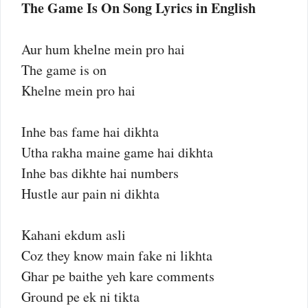
The Game Is On Song Lyrics in English
Aur hum khelne mein pro hai
The game is on
Khelne mein pro hai
Inhe bas fame hai dikhta
Utha rakha maine game hai dikhta
Inhe bas dikhte hai numbers
Hustle aur pain ni dikhta
Kahani ekdum asli
Coz they know main fake ni likhta
Ghar pe baithe yeh kare comments
Ground pe ek ni tikta