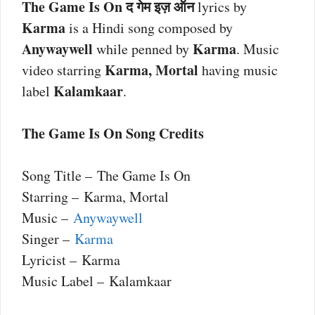
The Game Is On द गेम इज़ ऑन
lyrics by
Karma
is a Hindi song composed by
Anywaywell
Karma
while penned by
. Music
Karma, Mortal
video starring
having music
Kalamkaar
label
.
The Game Is On Song Credits
Song Title – The Game Is On
Starring – Karma, Mortal
Music –
Anywaywell
Singer –
Karma
Lyricist – Karma
Music Label – Kalamkaar