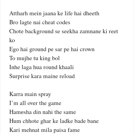
Attharh mein jaana ke life hai dheeth
Bro lagte nai cheat codes
Chote background se seekha zamnane ki reet
ko
Ego hai ground pe sar pe hai crown
To mujhe tu king bol
Inhe laga hua round khaali
Surprise kara maine reload
Karra main spray
I’m all over the game
Hamеsha din nahi the same
Hum chhote ghar ke ladke bade bane
Kari mehnat mila paisa fame