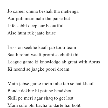
Jo career chuna beshak tha mehenga
Aur jeib mein nahi the paise but
Life sabhi deep aur beautiful
Aise hum ruk jaate kaise
Lession seekhe kaafi jab tooti team
Saath rehni waali promise chuthi thi
League game ki knowledge ab great with Aorus
Ki neend se jaagke poori dream
Main jabse game mein inhe tab se hai khauf
Bande dekhte hi patt se headshot
Skill pe meri agar shaq to get lost
Main solo bhi bacha to darte hai boht