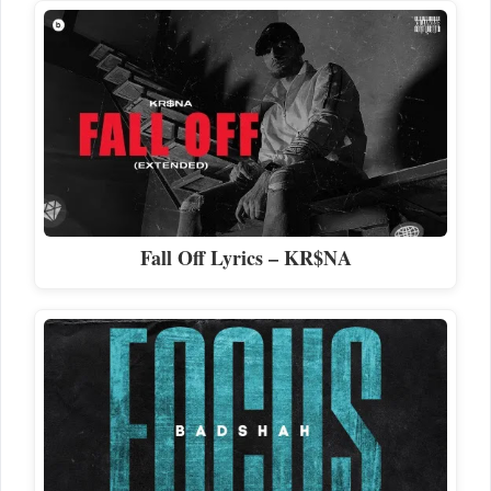
Fall Off Lyrics – KR$NA